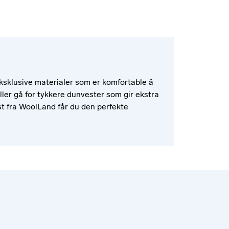
v eksklusive materialer som er komfortable å
ller gå for tykkere dunvester som gir ekstra
st fra WoolLand får du den perfekte