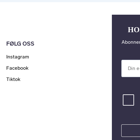
HO
Abonner
FØLG OSS
Instagram
Din e-po
Facebook
Tiktok