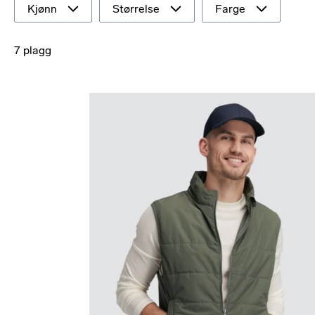
Kjønn
Størrelse
Farge
7 plagg