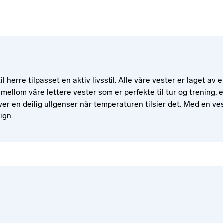
l herre tilpasset en aktiv livsstil. Alle våre vester er laget a
mellom våre lettere vester som er perfekte til tur og trening, e
er en deilig ullgenser når temperaturen tilsier det. Med en ve
sign.