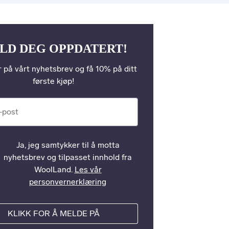
LD DEG OPPDATERT!
 på vårt nyhetsbrev og få 10% på ditt
første kjøp!
st
Ja, jeg samtykker til å motta
nyhetsbrev og tilpasset innhold fra
WoolLand.
Les vår
personvernerklæring
KLIKK FOR Å MELDE PÅ