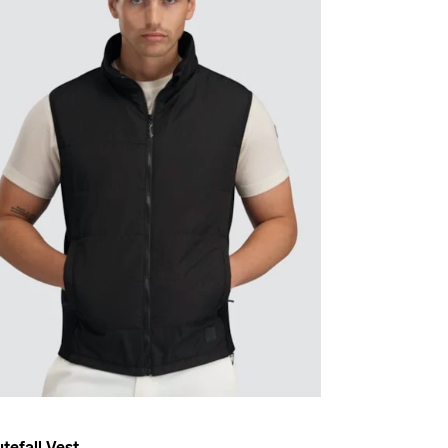
tefall Vest