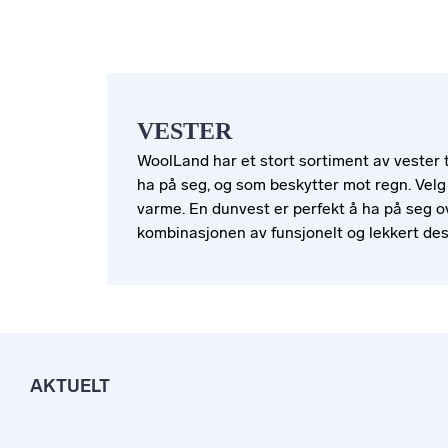
VESTER
WoolLand har et stort sortiment av vester ti
ha på seg, og som beskytter mot regn. Velg 
varme. En dunvest er perfekt å ha på seg ov
kombinasjonen av funsjonelt og lekkert de
AKTUELT