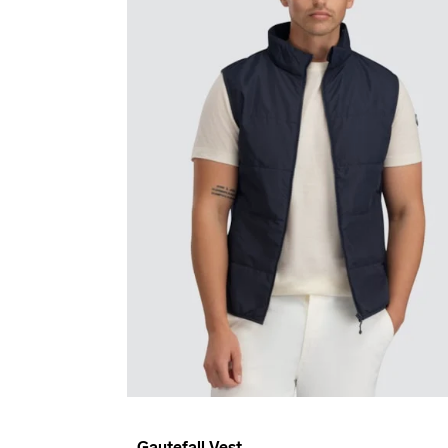
Gautefall Vest