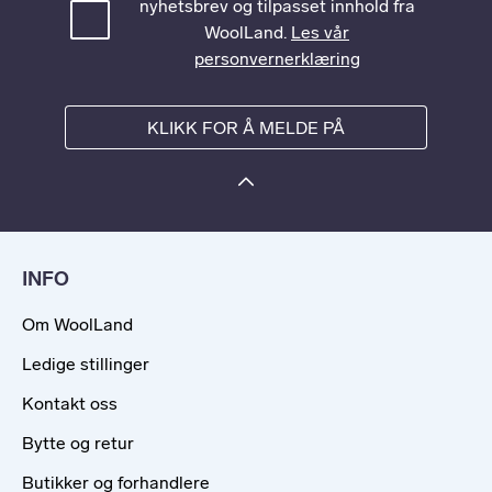
nyhetsbrev og tilpasset innhold fra
WoolLand.
Les vår
personvernerklæring
KLIKK FOR Å MELDE PÅ
INFO
Om WoolLand
Ledige stillinger
Kontakt oss
Bytte og retur
Butikker og forhandlere