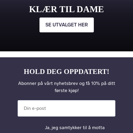
KLÆR TIL DAME
SE UTVALGET HER
HOLD DEG OPPDATERT!
Abonner på vårt nyhetsbrev og få 10% på ditt
første kjøp!
Din e-post
Ja, jeg samtykker til å motta