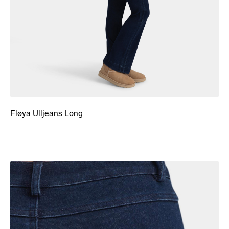
Fløya Ulljeans Long