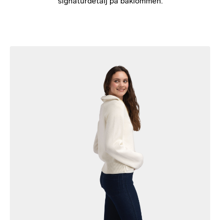
signaturdetalj på baklommen.