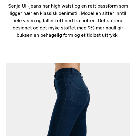
Senja Ull-jeans har high waist og en rett passform som
ligger nær en klassisk denimstil. Modellen sitter inntil
hele veien og faller rett ned fra hoften. Det stilrene
designet og det myke stoffet med 9% merinoull gir
buksen en behagelig form og et tidløst uttrykk.