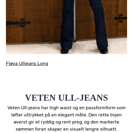
Fløya Ulljeans Long
VETEN ULL-JEANS
Veten Ull-jeans har high waist og en passformform som
løfter uttrykket på en elegant måte. Den rette linjen
øverst gir et ryddig og rent preg, og den markerte
sømmen foran skaper en visuelt lengre silhuett.