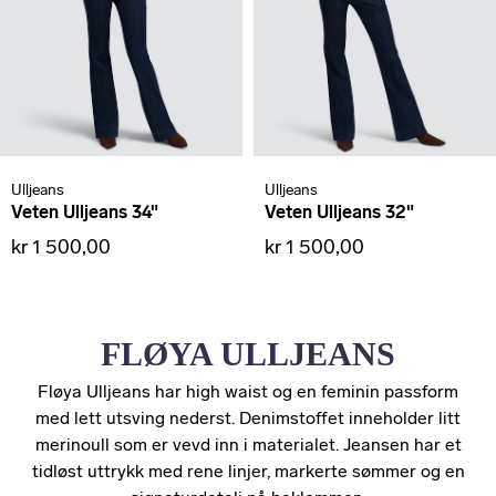
Ulljeans
Ulljeans
Veten Ulljeans 34"
Veten Ulljeans 32"
kr 1 500,00
kr 1 500,00
FLØYA ULLJEANS
Fløya Ulljeans har high waist og en feminin passform
med lett utsving nederst. Denimstoffet inneholder litt
merinoull som er vevd inn i materialet. Jeansen har et
tidløst uttrykk med rene linjer, markerte sømmer og en