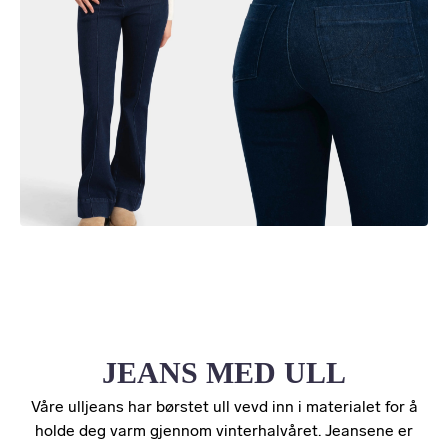
JEANS MED ULL
Våre ulljeans har børstet ull vevd inn i materialet for å
holde deg varm gjennom vinterhalvåret. Jeansene er