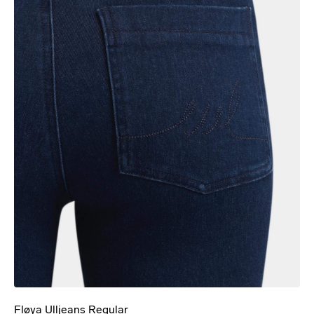
Fløya Ulljeans Regular