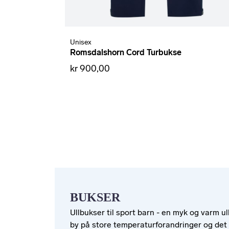
Unisex
Romsdalshorn Cord Turbukse
kr 900,00
BUKSER
Ullbukser til sport barn - en myk og varm ul
by på store temperaturforandringer og det e