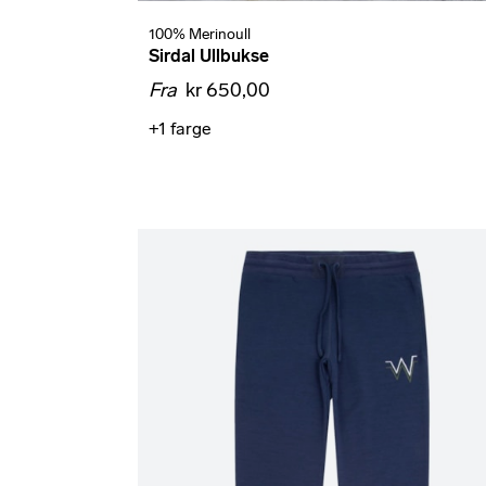
100% Merinoull
Sirdal Ullbukse
Fra
kr 650,00
+1
farge