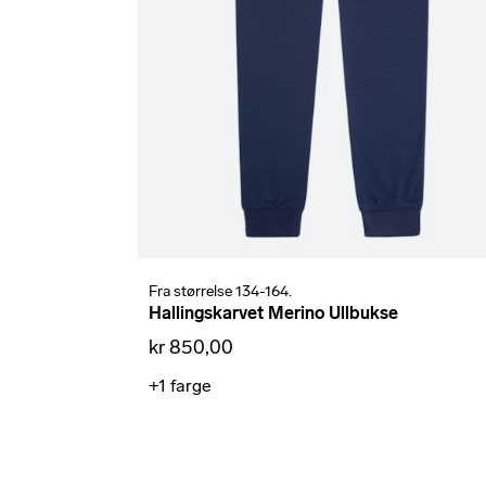
Fra størrelse 134-164.
Hallingskarvet Merino Ullbukse
kr 850,00
+1
farge