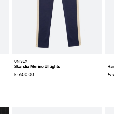
UNISEX
Skarslia Merino Ulltights
Ha
kr 600,00
Fr