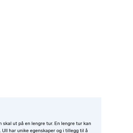
 skal ut på en lengre tur. En lengre tur kan
ll har unike egenskaper og i tillegg til å