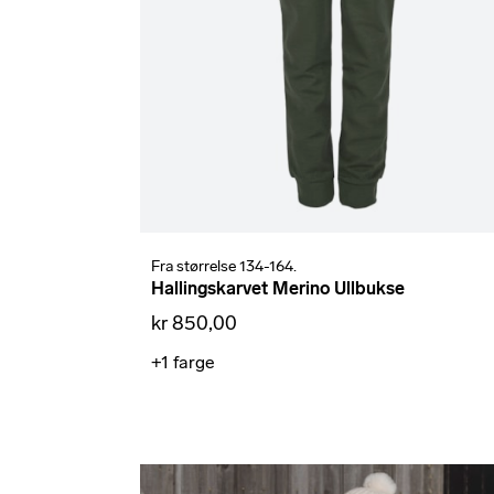
Fra størrelse 134-164.
Hallingskarvet Merino Ullbukse
kr 850,00
+1
farge