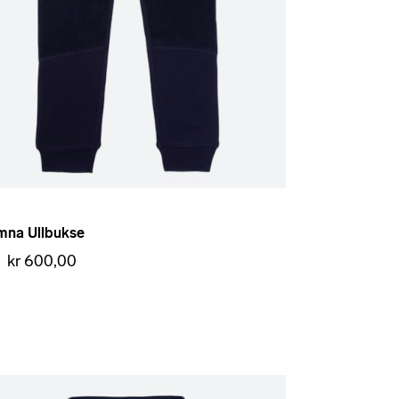
mna Ullbukse
a
kr 600,00