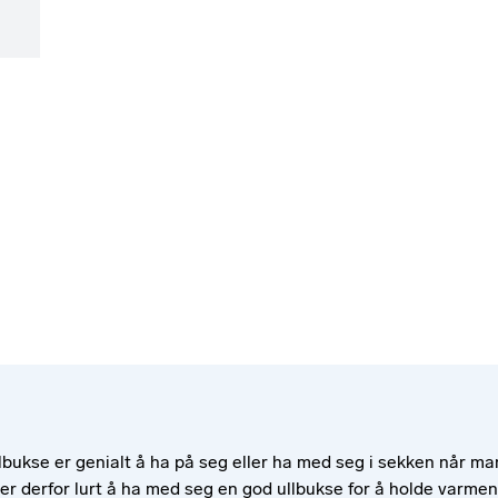
lbukse er genialt å ha på seg eller ha med seg i sekken når man
r derfor lurt å ha med seg en god ullbukse for å holde varmen. U