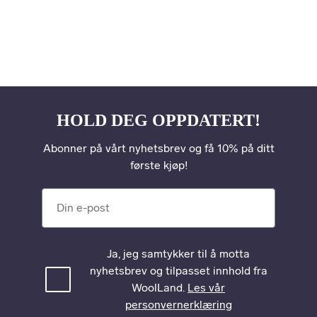
HOLD DEG OPPDATERT!
Abonner på vårt nyhetsbrev og få 10% på ditt
første kjøp!
Din e-post
Ja, jeg samtykker til å motta
nyhetsbrev og tilpasset innhold fra
WoolLand.
Les vår
personvernerklæring