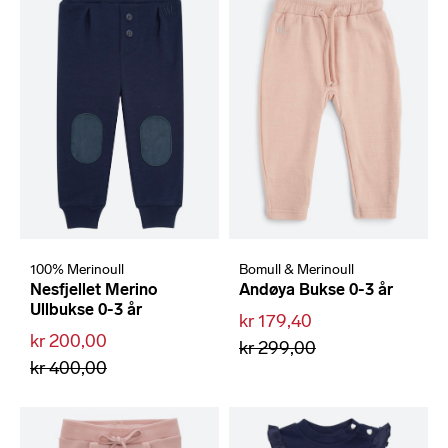
100% Merinoull
Bomull & Merinoull
Nesfjellet Merino
Andøya Bukse 0-3 år
Ullbukse 0-3 år
kr 179,40
kr 200,00
kr 299,00
kr 400,00