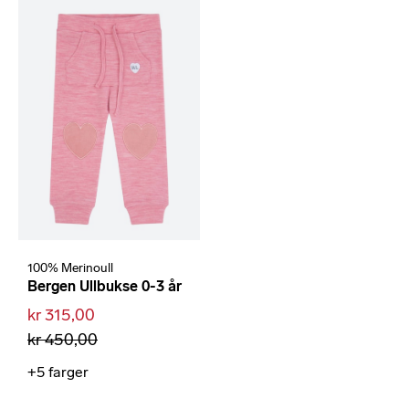
100% Merinoull
Bergen Ullbukse 0-3 år
kr 315,00
kr 450,00
+5
farger