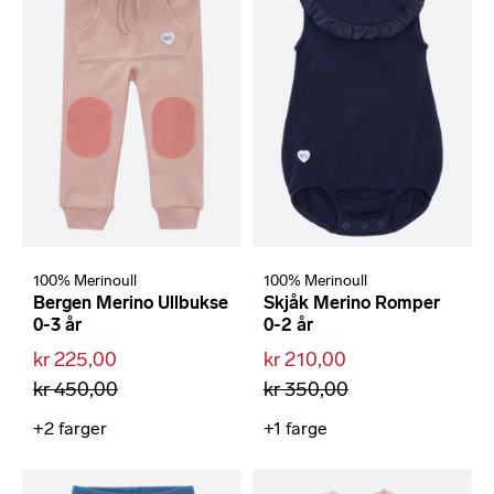
100% Merinoull
100% Merinoull
Bergen Merino Ullbukse
Skjåk Merino Romper
0-3 år
0-2 år
kr 225,00
kr 210,00
kr 450,00
kr 350,00
+2
farger
+1
farge