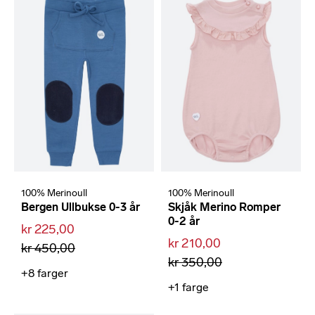
100% Merinoull
100% Merinoull
Bergen Ullbukse 0-3 år
Skjåk Merino Romper
0-2 år
kr 225,00
kr 210,00
kr 450,00
kr 350,00
+8
farger
+1
farge