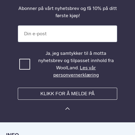
Abonner på vårt nyhetsbrev og få 10% på ditt
første kjøp!
Din e-post
Ja, jeg samtykker til å motta
nyhetsbrev og tilpasset innhold fra
WoolLand.
Les vår
personvernerklæring
KLIKK FOR Å MELDE PÅ