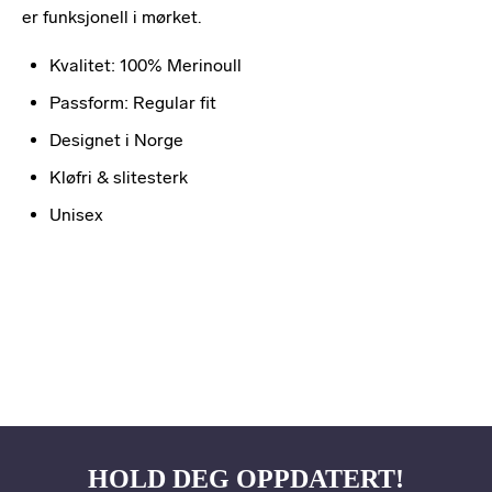
er funksjonell i mørket.
Kvalitet: 100% Merinoull
Passform: Regular fit
Designet i Norge
Kløfri & slitesterk
Unisex
HOLD DEG OPPDATERT!