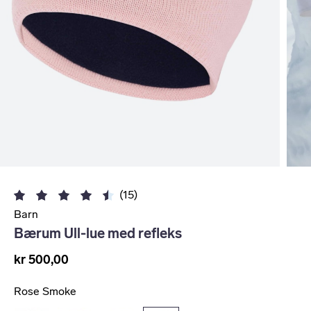
(15)
Barn
Bærum Ull-lue med refleks
kr 500,00
Rose Smoke