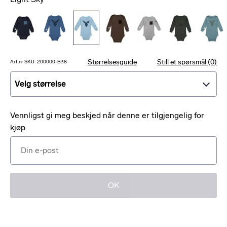
Størrelsesguide
Still et spørsmål (0)
Art.nr SKU: 200000-B38
Velg størrelse
Velg størrelse
Vennligst gi meg beskjed når denne er tilgjengelig for
kjøp
OK