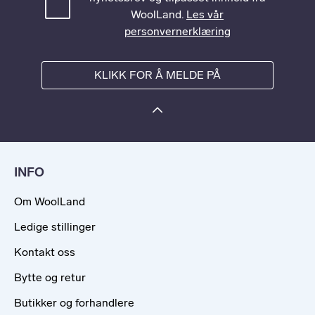
WoolLand.
Les vår
personvernerklæring
KLIKK FOR Å MELDE PÅ
INFO
Om WoolLand
Ledige stillinger
Kontakt oss
Bytte og retur
Butikker og forhandlere