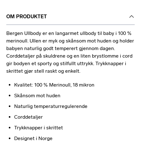
OM PRODUKTET
Bergen
Ullbody er en
langarmet ullbody til
baby i 100 %
merinoull. Ullen er myk og
skånsom mot huden og
holder
babyen
naturlig godt temperert
gjennom dagen.
Corddetaljer på skuldrene og
en liten
brystlomme i cord
gir
bodyen et sporty og
stilfullt uttrykk.
Trykknapper i
skrittet gjør
stell raskt og
enkelt.
Kvalitet:
100 % Merinoull, 18
mikron
Skånsom mot
huden
Naturlig
temperaturregulerende
Corddetaljer
Trykknapper i skrittet
Designet i Norge