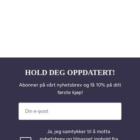
HOLD DEG OPPDATERT!
Abonner på vårt nyhetsbrev og få 10% på ditt
første kjøp!
Din e-post
Ja, jeg samtykker til å motta
nyhetsbrev og tilpasset innhold fra