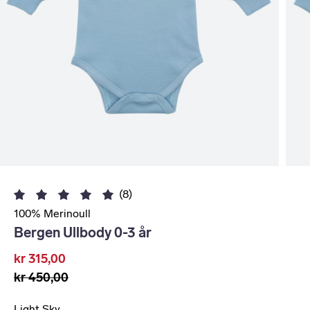
(8)
100% Merinoull
Bergen Ullbody 0-3 år
kr 315,00
kr 450,00
Light Sky