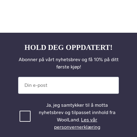
HOLD DEG OPPDATERT!
Abonner på vårt nyhetsbrev og få 10% på ditt
første kjøp!
Din e-post
Ja, jeg samtykker til å motta
nyhetsbrev og tilpasset innhold fra
WoolLand.
Les vår
personvernerklæring