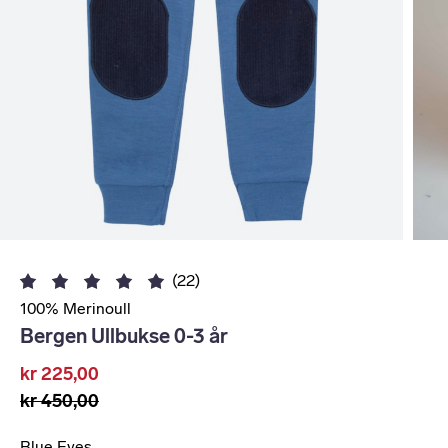
(22)
100% Merinoull
Bergen Ullbukse 0-3 år
kr 225,00
kr 450,00
Blue Eyes