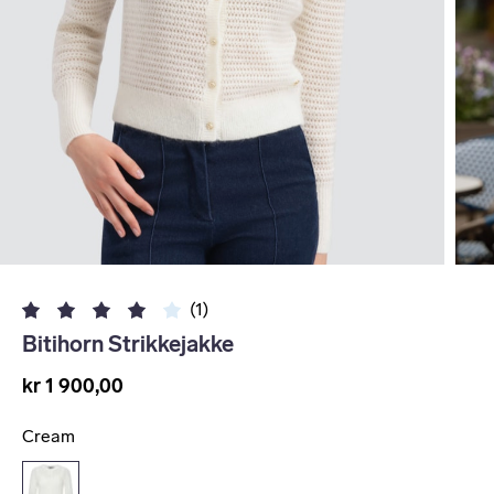
(1)
Bitihorn Strikkejakke
kr 1 900,00
Cream