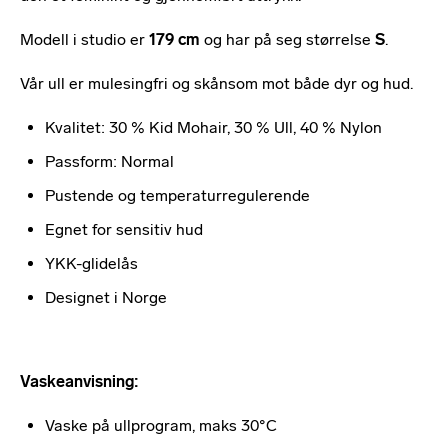
Modell i studio er
179 cm
og har på seg størrelse
S
.
Vår ull er mulesingfri og skånsom mot både dyr og hud.
Kvalitet: 30 % Kid Mohair, 30 % Ull, 40 % Nylon
Passform: Normal
Pustende og temperaturregulerende
Egnet for sensitiv hud
YKK-glidelås
Designet i Norge
Vaskeanvisning:
Vaske på ullprogram, maks 30°C