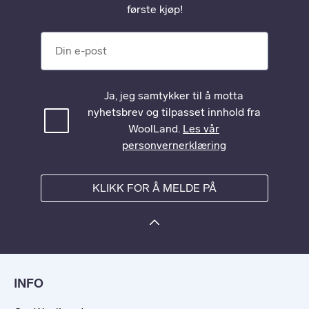
første kjøp!
Din e-post
Ja, jeg samtykker til å motta
nyhetsbrev og tilpasset innhold fra
WoolLand.
Les vår
personvernerklæring
KLIKK FOR Å MELDE PÅ
INFO