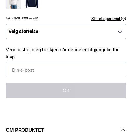
Still et spørsmål (0)
Art.nr SKU: 233144-A02
Velg størrelse
Velg størrelse
Vennligst gi meg beskjed når denne er tilgjengelig for
kjøp
OK
OM PRODUKTET