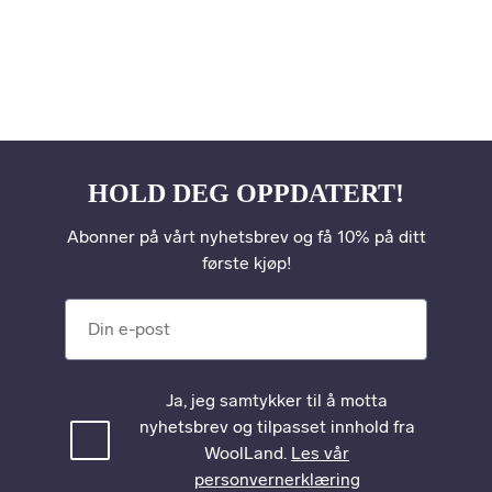
HOLD DEG OPPDATERT!
Abonner på vårt nyhetsbrev og få 10% på ditt
første kjøp!
Din e-post
Ja, jeg samtykker til å motta
nyhetsbrev og tilpasset innhold fra
WoolLand.
Les vår
personvernerklæring