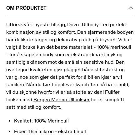
OM PRODUKTET
Utforsk vårt nyeste tillegg, Dovre Ullbody - en perfekt
kombinasjon av stil og komfort. Den sjarmerende bodyen
har delikate farger og dekorativ patch på brystet. Vi har
valgt å bruke kun det beste materialet - 100% merinoull
- for å skape en body som er ekstraordinært myk og
samtidig skånsom mot de små sin sensitive hud. Den
overlegne kvaliteten gjør plagget både slitesterkt og
varig, noe som gjør det perfekt for å bli en kjær arv i
familien. Når du først opplever kvaliteten på nært hold,
vil du skjønne hvorfor vi er så stolte av den! Fullfør
looken med
Bergen Merino Ullbukser
for et komplett
sett med stil og komfort.
Kvalitet: 100% Merinoull
Fiber: 18,5 mikron - ekstra fin ull