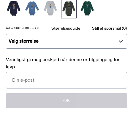
Størrelsesguide
Still et spørsmål (0)
Art.nr SKU: 200038-G00
Velg størrelse
Velg størrelse
Vennligst gi meg beskjed når denne er tilgjengelig for
kjøp
OK