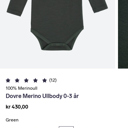
(12)
100% Merinoull
Dovre Merino Ullbody 0-3 år
kr 430,00
Green