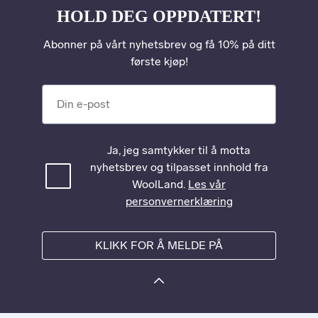
HOLD DEG OPPDATERT!
Abonner på vårt nyhetsbrev og få 10% på ditt
første kjøp!
Din e-post
Ja, jeg samtykker til å motta
nyhetsbrev og tilpasset innhold fra
WoolLand.
Les vår
personvernerklæring
KLIKK FOR Å MELDE PÅ