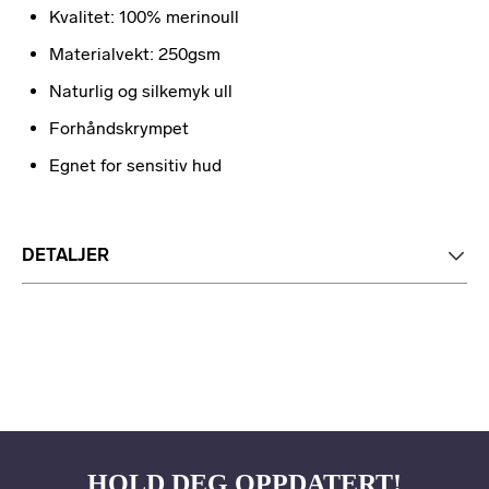
Kvalitet: 100% merinoull
Materialvekt: 250gsm
Naturlig og silkemyk ull
Forhåndskrympet
Egnet for sensitiv hud
DETALJER
HOLD DEG OPPDATERT!