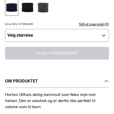
Still et spørsmål (0)
Art.nr SKU: 511000-B00
Velg størrelse
Velg størrelse
LEGG I HANDLEKURV
OM PRODUKTET
Horten Ullhals deilig merinoull som føles myk mot
halsen. Den er elastisk og er derfor like perfekt til
voksne som til barn.