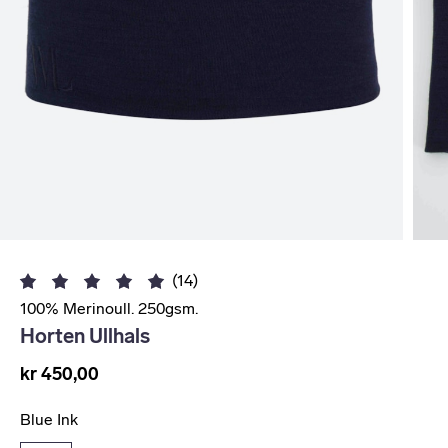
(14)
100% Merinoull. 250gsm.
Horten Ullhals
kr 450,00
Blue Ink