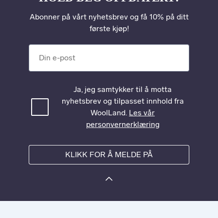
Abonner på vårt nyhetsbrev og få 10% på ditt
første kjøp!
Din e-post
Ja, jeg samtykker til å motta
nyhetsbrev og tilpasset innhold fra
WoolLand.
Les vår
personvernerklæring
KLIKK FOR Å MELDE PÅ