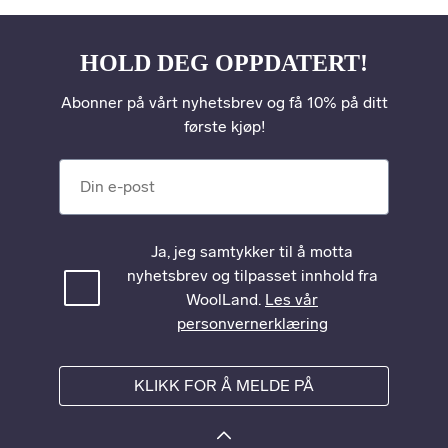
HOLD DEG OPPDATERT!
Abonner på vårt nyhetsbrev og få 10% på ditt
første kjøp!
Din e-post
Ja, jeg samtykker til å motta
nyhetsbrev og tilpasset innhold fra
WoolLand.
Les vår
personvernerklæring
KLIKK FOR Å MELDE PÅ