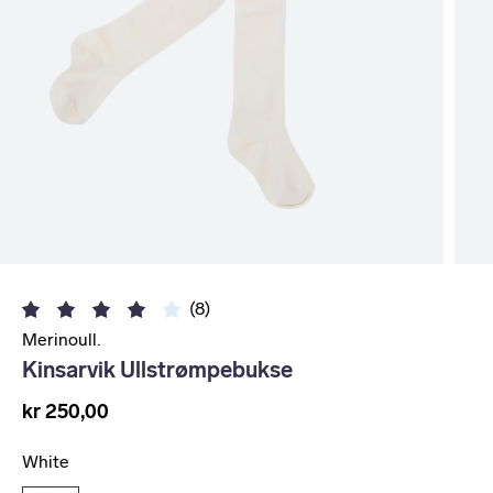
(8)
Merinoull.
Kinsarvik Ullstrømpebukse
kr 250,00
White