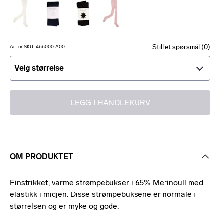
Still et spørsmål (0)
Art.nr SKU: 466000-A00
Velg størrelse
Velg størrelse
LEGG I HANDLEKURV
OM PRODUKTET
Finstrikket, varme strømpebukser i 65% Merinoull med
elastikk i midjen. Disse strømpebuksene er normale i
størrelsen og er myke og gode.