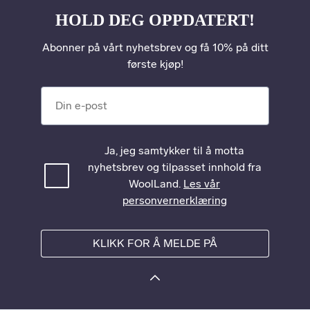
HOLD DEG OPPDATERT!
Abonner på vårt nyhetsbrev og få 10% på ditt
første kjøp!
Din e-post
Ja, jeg samtykker til å motta
nyhetsbrev og tilpasset innhold fra
WoolLand.
Les vår
personvernerklæring
KLIKK FOR Å MELDE PÅ