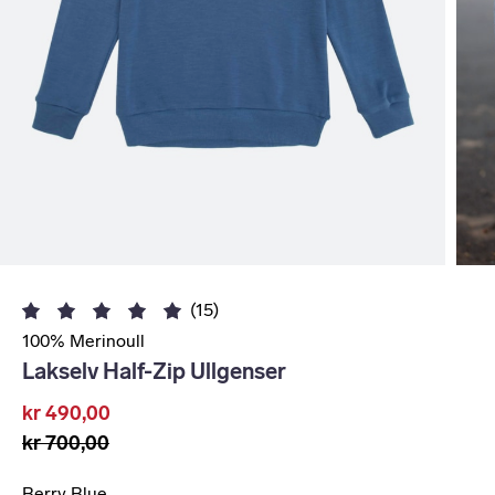
(15)
100% Merinoull
Lakselv Half-Zip Ullgenser
kr 490,00
kr 700,00
Berry Blue