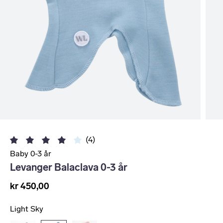
(4)
Baby 0-3 år
Levanger Balaclava 0-3 år
kr 450,00
Light Sky