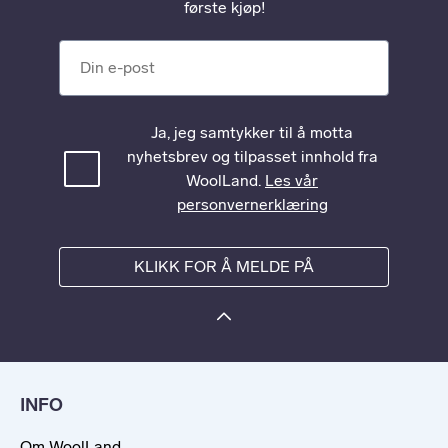
første kjøp!
Din e-post
Ja, jeg samtykker til å motta
nyhetsbrev og tilpasset innhold fra
WoolLand.
Les vår
personvernerklæring
KLIKK FOR Å MELDE PÅ
INFO
Om WoolLand