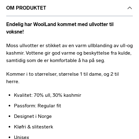
OM PRODUKTET
Endelig har WoolLand kommet med ullvotter til
voksne!
Moss ullvotter er stikket av en varm ullblanding av ull-og
kashmir. Vottene gir god varme og
beskyttelse fra kulde,
samtidig som de er komfortable å ha på seg.
Kommer i to størrelser, størrelse 1 til dame, og 2 til
herre.
Kvalitet: 70% ull, 30% kashmir
Passform: Regular fit
Designet i Norge
Kløfri & slitesterk
Unisex