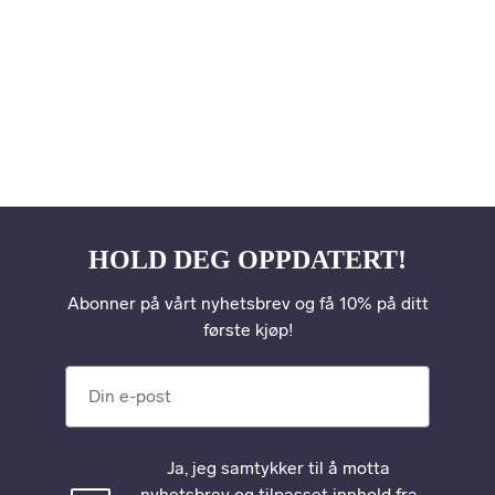
HOLD DEG OPPDATERT!
Abonner på vårt nyhetsbrev og få 10% på ditt
første kjøp!
Din e-post
Ja, jeg samtykker til å motta
nyhetsbrev og tilpasset innhold fra