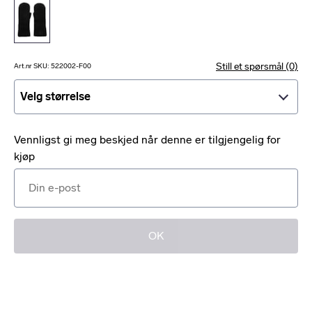
Still et spørsmål (0)
Art.nr SKU: 522002-F00
Velg størrelse
Velg størrelse
Vennligst gi meg beskjed når denne er tilgjengelig for
kjøp
OK