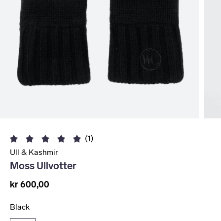
(1)
Ull & Kashmir
Moss Ullvotter
kr 600,00
Black