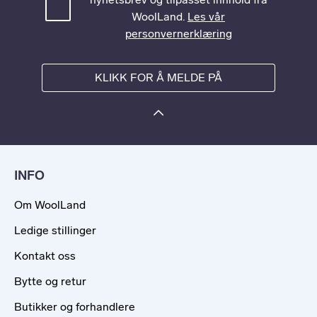
WoolLand.
Les vår
personvernerklæring
KLIKK FOR Å MELDE PÅ
INFO
Om WoolLand
Ledige stillinger
Kontakt oss
Bytte og retur
Butikker og forhandlere