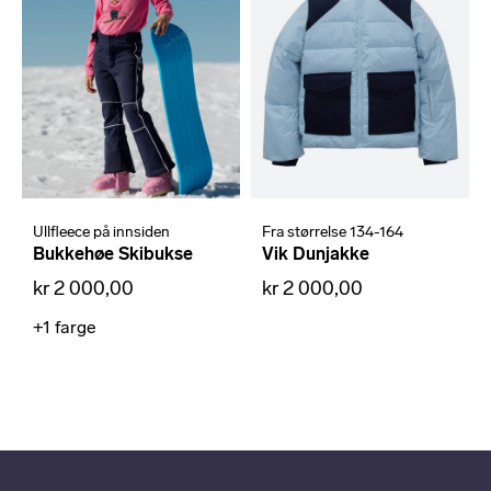
Ullfleece på innsiden
Fra størrelse 134-164
Bukkehøe Skibukse
Vik Dunjakke
kr 2 000,00
kr 2 000,00
+1
farge