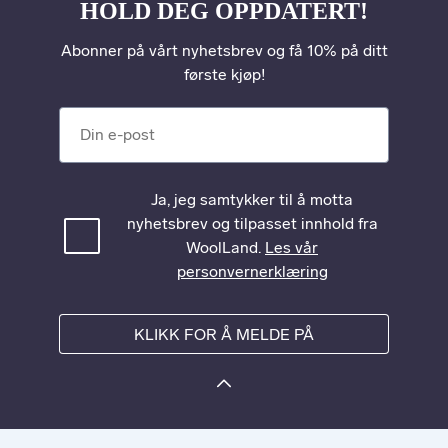
HOLD DEG OPPDATERT!
Abonner på vårt nyhetsbrev og få 10% på ditt
første kjøp!
Din e-post
Ja, jeg samtykker til å motta
nyhetsbrev og tilpasset innhold fra
WoolLand.
Les vår
personvernerklæring
KLIKK FOR Å MELDE PÅ