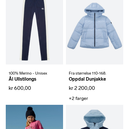
100% Merino - Unisex
Fra størrelse 110-168.
Ål Ullstilongs
Oppdal Dunjakke
kr 600,00
kr 2 200,00
+2
farger