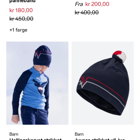
pannebånd
Fra
kr 200,00
kr 180,00
kr 400,00
kr 450,00
+1
farge
Barn
Barn