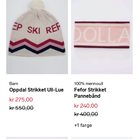
Barn
100% merinoull
Oppdal Strikket Ull-Lue
Fefor Strikket
Pannebånd
kr 275,00
kr 240,00
kr 550,00
kr 400,00
+1
farge