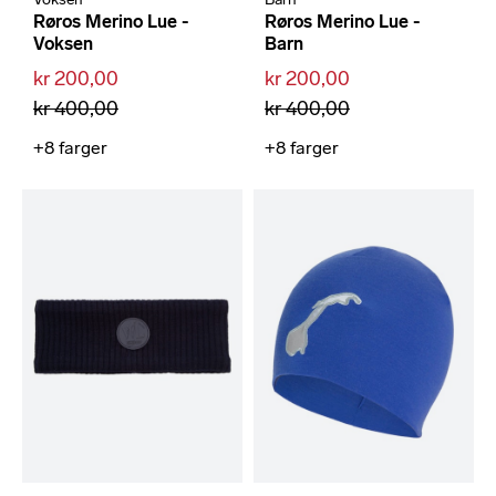
Røros Merino Lue -
Røros Merino Lue -
Voksen
Barn
kr 200,00
kr 200,00
kr 400,00
kr 400,00
+8
farger
+8
farger