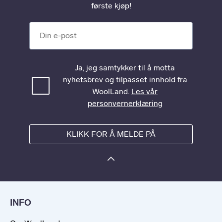
første kjøp!
Din e-post
Ja, jeg samtykker til å motta
nyhetsbrev og tilpasset innhold fra
WoolLand.
Les vår
personvernerklæring
KLIKK FOR Å MELDE PÅ
INFO