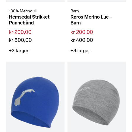
100% Merinoull
Barn
Hemsedal Strikket
Røros Merino Lue -
Pannebånd
Barn
kr 200,00
kr 200,00
kr 500,00
kr 400,00
+2
farger
+8
farger