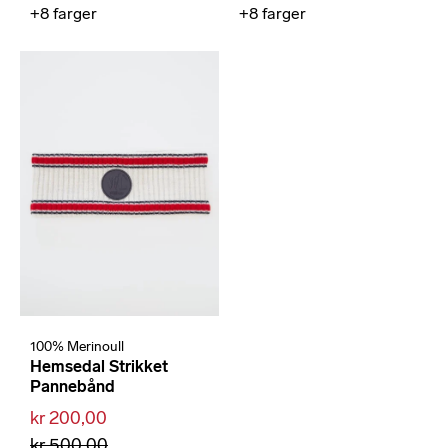
+8
farger
+8
farger
100% Merinoull
Hemsedal Strikket
Pannebånd
kr 200,00
kr 500,00