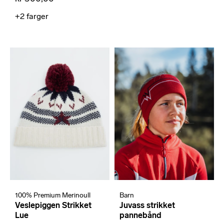
+2
farger
100% Premium Merinoull
Barn
Veslepiggen Strikket
Juvass strikket
Lue
pannebånd