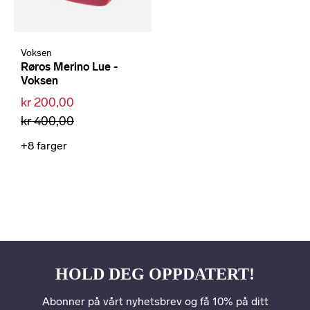
Voksen
Røros Merino Lue -
Voksen
kr 200,00
kr 400,00
+8
farger
HOLD DEG OPPDATERT!
Abonner på vårt nyhetsbrev og få 10% på ditt