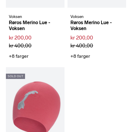
Voksen
Voksen
Røros Merino Lue -
Røros Merino Lue -
Voksen
Voksen
kr 200,00
kr 200,00
kr 400,00
kr 400,00
+8
farger
+8
farger
SOLD OUT