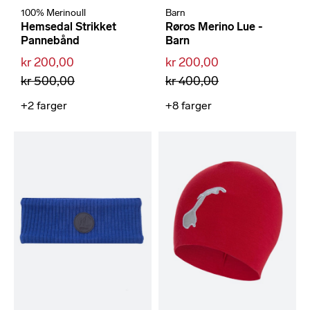
100% Merinoull
Barn
Hemsedal Strikket
Røros Merino Lue -
Pannebånd
Barn
kr 200,00
kr 200,00
kr 500,00
kr 400,00
+2
farger
+8
farger