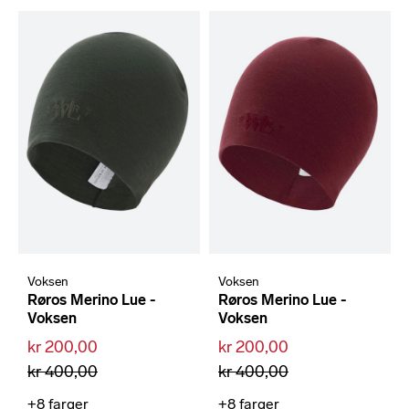
Voksen
Voksen
Røros Merino Lue -
Røros Merino Lue -
Voksen
Voksen
kr 200,00
kr 200,00
kr 400,00
kr 400,00
+8
farger
+8
farger