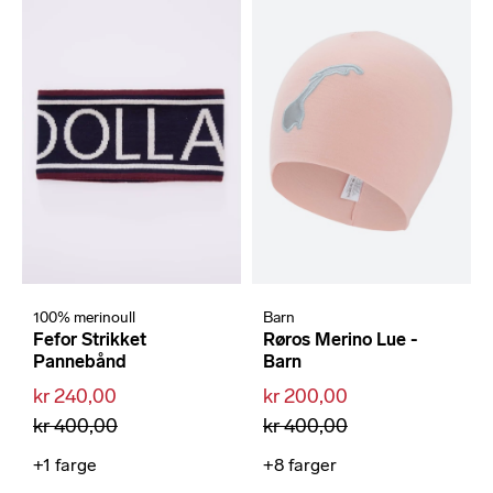
100% merinoull
Barn
Fefor Strikket
Røros Merino Lue -
Pannebånd
Barn
kr 240,00
kr 200,00
kr 400,00
kr 400,00
+1
farge
+8
farger