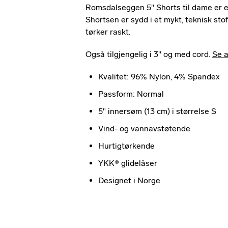
Romsdalseggen 5" Shorts til dame er en 
Shortsen er sydd i et mykt, teknisk sto
tørker raskt.
Også tilgjengelig i 3" og med cord.
Se a
Kvalitet: 96% Nylon, 4% Spandex
Passform: Normal
5" innersøm (13 cm) i størrelse S
Vind- og vannavstøtende
Hurtigtørkende
YKK® glidelåser
Designet i Norge