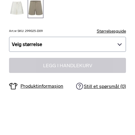
Størrelsesguide
Art.nr SKU: 299025-D09
Velg størrelse
Velg størrelse
LEGG I HANDLEKURV
Produktinformasjon
Still et spørsmål (0)