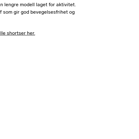
lengre modell laget for aktivitet.
ff som gir god bevegelsesfrihet og
lle shortser her.