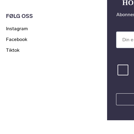
HO
Abonner
FØLG OSS
Instagram
Din e-po
Facebook
Tiktok