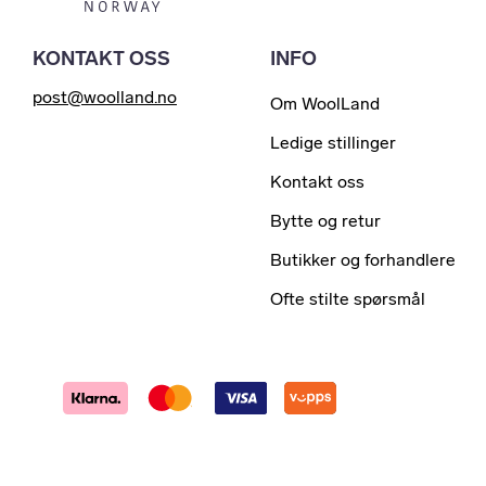
KONTAKT OSS
INFO
post@woolland.no
Om WoolLand
Ledige stillinger
Kontakt oss
Bytte og retur
Butikker og forhandlere
Ofte stilte spørsmål