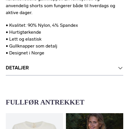
anvendelig shorts som fungerer både til hverdags og
aktive dager.
• Kvalitet: 90% Nylon, 4% Spandex
• Hurtigtørkende
• Lett og elastisk
• Gullknapper som detalj
• Designet i Norge
DETALJER
FULLFØR ANTREKKET