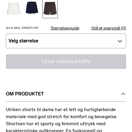
Størrelsesguide
Still et spørsmål (0)
Art.nr SKU: 299027-C09
Velg størrelse
Velg størrelse
LEGG I HANDLEKURV
OM PRODUKTET
Ulriken shorts til dame har et lett og hurtigtørkende
materiale med god stretch for komfort og bevegelse.
Shortsen har et sporty og feminint uttrykk med
karakteristiske gullknapper. En funksjonell og