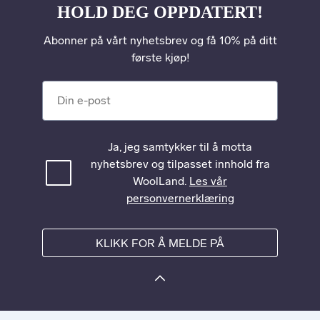
HOLD DEG OPPDATERT!
Abonner på vårt nyhetsbrev og få 10% på ditt
første kjøp!
Din e-post
Ja, jeg samtykker til å motta
nyhetsbrev og tilpasset innhold fra
WoolLand.
Les vår
personvernerklæring
KLIKK FOR Å MELDE PÅ