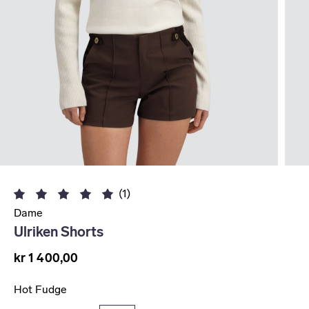
(1)
Dame
Ulriken Shorts
kr 1 400,00
Hot Fudge