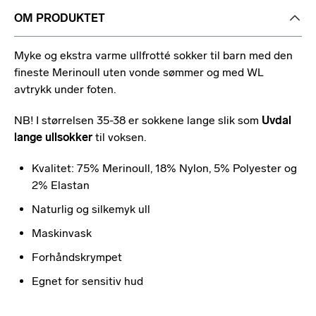
OM PRODUKTET
Myke og ekstra varme ullfrotté sokker til barn med den
fineste Merinoull uten vonde sømmer og med WL
avtrykk under foten.
NB! I størrelsen 35-38 er sokkene lange slik som
Uvdal
lange ullsokker
til voksen.
Kvalitet: 75% Merinoull, 18% Nylon, 5% Polyester og
2% Elastan
Naturlig og silkemyk ull
Maskinvask
Forhåndskrympet
Egnet for sensitiv hud