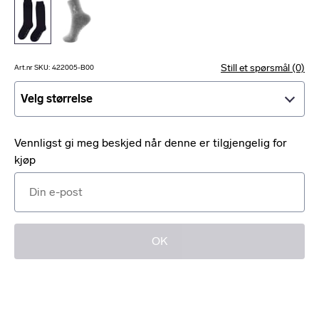
Still et spørsmål (0)
Art.nr SKU: 422005-B00
Velg størrelse
Velg størrelse
Vennligst gi meg beskjed når denne er tilgjengelig for
kjøp
OK