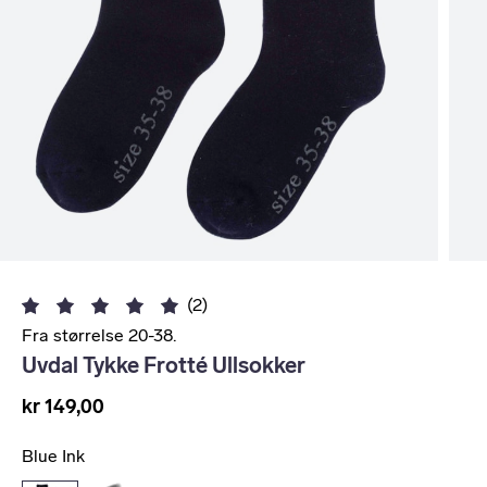
(2)
Fra størrelse 20-38.
Uvdal Tykke Frotté Ullsokker
kr 149,00
Blue Ink