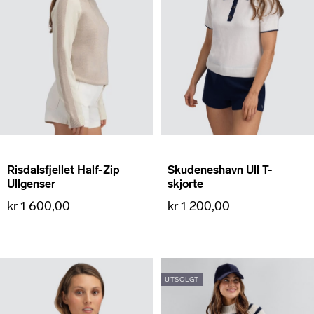
Risdalsfjellet Half-Zip
Skudeneshavn Ull T-
Ullgenser
skjorte
kr 1 600,00
kr 1 200,00
UTSOLGT