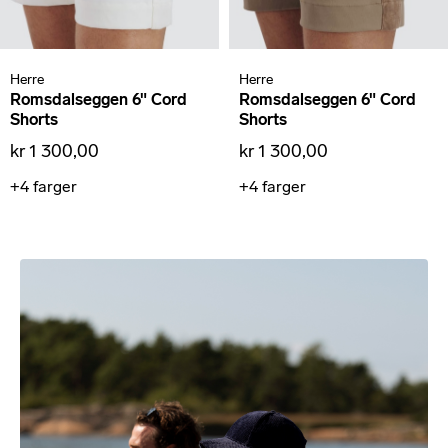
Herre
Herre
Romsdalseggen 6" Cord
Romsdalseggen 6" Cord
Shorts
Shorts
kr 1 300,00
kr 1 300,00
+4
farger
+4
farger