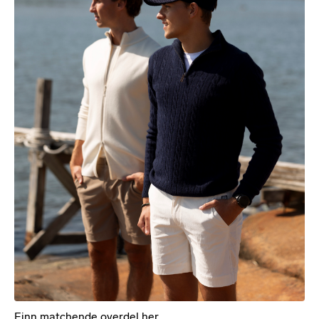
Finn matchende overdel her