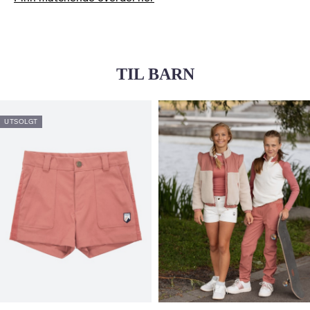
TIL BARN
UTSOLGT