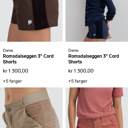
Dame
Dame
Romsdalseggen 3" Cord
Romsdalseggen 3" Cord
Shorts
Shorts
kr 1 300,00
kr 1 300,00
+5
farger
+5
farger