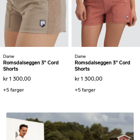
Dame
Dame
Romsdalseggen 3" Cord
Romsdalseggen 3" Cord
Shorts
Shorts
kr 1 300,00
kr 1 300,00
+5
farger
+5
farger