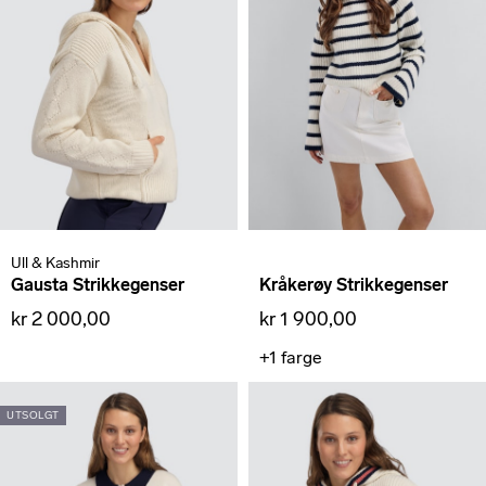
Ull & Kashmir
Gausta Strikkegenser
Kråkerøy Strikkegenser
kr 2 000,00
kr 1 900,00
+1
farge
UTSOLGT