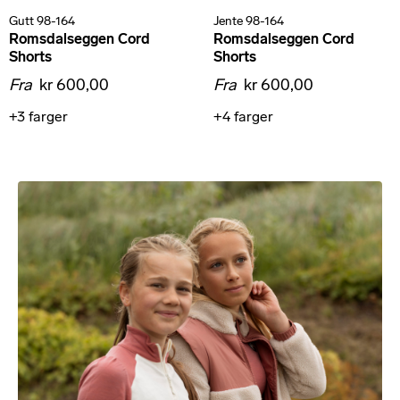
Gutt 98-164
Jente 98-164
Romsdalseggen Cord
Romsdalseggen Cord
Shorts
Shorts
Fra
kr 600,00
Fra
kr 600,00
+3
farger
+4
farger