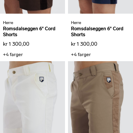
Herre
Herre
Romsdalseggen 6" Cord
Romsdalseggen 6" Cord
Shorts
Shorts
kr 1 300,00
kr 1 300,00
+4
farger
+4
farger