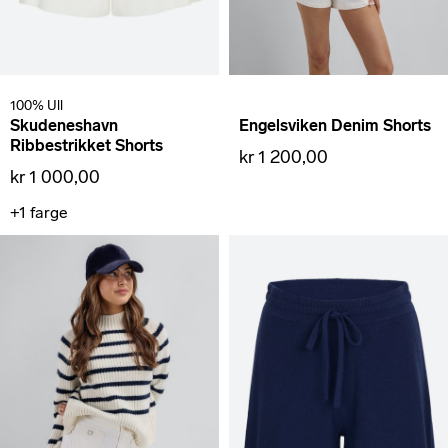
100% Ull
Skudeneshavn
Engelsviken Denim Shorts
Ribbestrikket Shorts
kr 1 200,00
kr 1 000,00
+1
farge