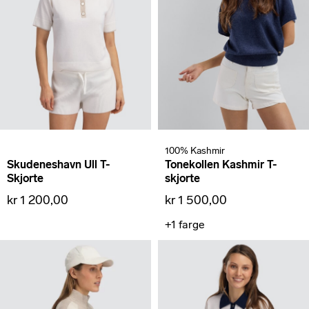
100% Kashmir
Skudeneshavn Ull T-
Tonekollen Kashmir T-
Skjorte
skjorte
kr 1 200,00
kr 1 500,00
+1
farge