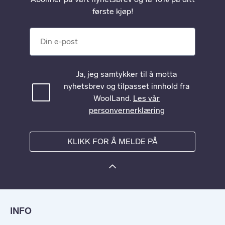
første kjøp!
Din e-post
Ja, jeg samtykker til å motta
nyhetsbrev og tilpasset innhold fra
WoolLand.
Les vår
personvernerklæring
KLIKK FOR Å MELDE PÅ
INFO