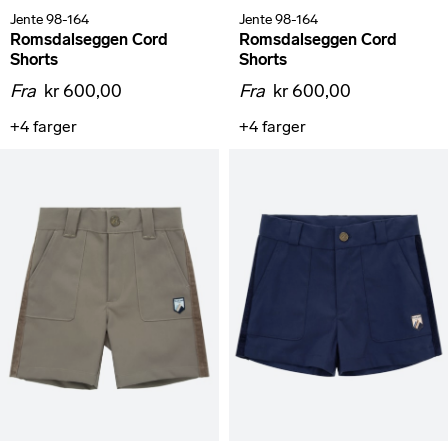
Jente 98-164
Jente 98-164
Romsdalseggen Cord
Romsdalseggen Cord
Shorts
Shorts
Fra
kr 600,00
Fra
kr 600,00
+4
farger
+4
farger