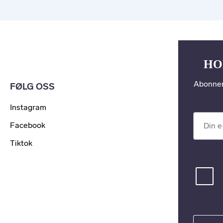
HO
Abonner
FØLG OSS
Instagram
Din e-po
Facebook
Tiktok