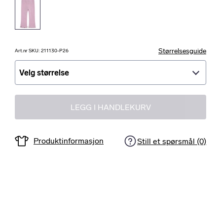
Størrelsesguide
Art.nr SKU: 211130-P26
Velg størrelse
Velg størrelse
LEGG I HANDLEKURV
Produktinformasjon
Still et spørsmål (0)