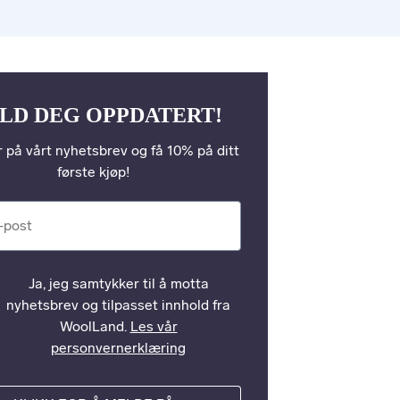
LD DEG OPPDATERT!
 på vårt nyhetsbrev og få 10% på ditt
første kjøp!
st
Ja, jeg samtykker til å motta
nyhetsbrev og tilpasset innhold fra
WoolLand.
Les vår
personvernerklæring