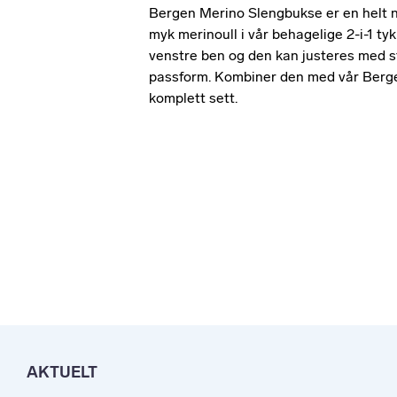
Bergen Merino Slengbukse er en helt n
myk merinoull i vår behagelige 2-i-1 t
venstre ben og den kan justeres med str
passform. Kombiner den med vår Berge
komplett sett.
AKTUELT