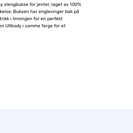
y slengbukse for jenter, laget av 100%
ykkelse. Buksen har englevinger bak på
ikk i linningen for en perfekt
n Ullbody i samme farge for et