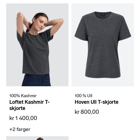
100% Kashmir
100 % Ull
Loftet Kashmir T-
Hoven Ull T-skjorte
skjorte
kr 800,00
kr 1 400,00
+2
farger