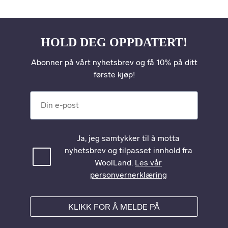
HOLD DEG OPPDATERT!
Abonner på vårt nyhetsbrev og få 10% på ditt
første kjøp!
Din e-post
Ja, jeg samtykker til å motta
nyhetsbrev og tilpasset innhold fra
WoolLand.
Les vår
personvernerklæring
KLIKK FOR Å MELDE PÅ