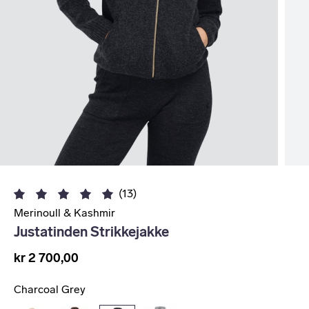
(13)
Merinoull & Kashmir
Justatinden Strikkejakke
kr 2 700,00
Charcoal Grey