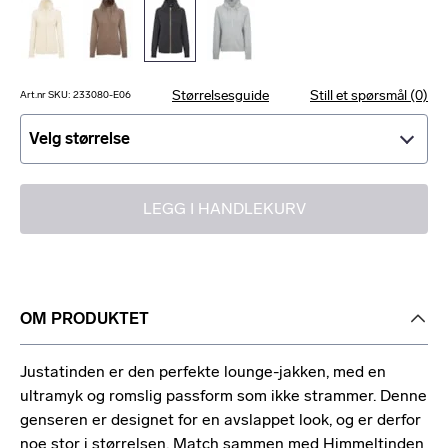
Størrelsesguide
Still et spørsmål (0)
Art.nr SKU: 233080-E06
Velg størrelse
Velg størrelse
LEGG I HANDLEKURV
OM PRODUKTET
Justatinden er den perfekte lounge-jakken, med en
ultramyk og romslig passform som ikke strammer. Denne
genseren er designet for en avslappet look, og er derfor
noe stor i størrelsen. Match sammen med Himmeltinden