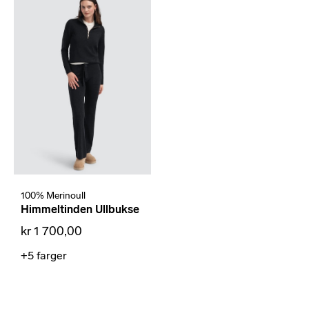
100% Merinoull
Himmeltinden Ullbukse
kr 1 700,00
+5
farger