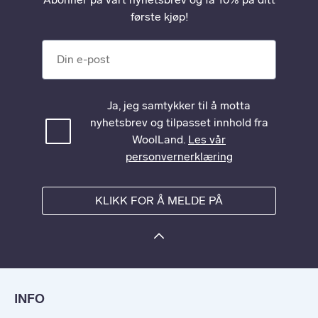
første kjøp!
Din e-post
Ja, jeg samtykker til å motta
nyhetsbrev og tilpasset innhold fra
WoolLand.
Les vår
personvernerklæring
KLIKK FOR Å MELDE PÅ
INFO