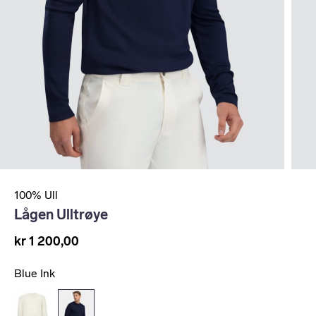
100% Ull
Lågen Ulltrøye
kr 1 200,00
Blue Ink