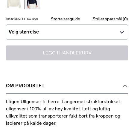
Størrelsesguide
Still et spørsmål (0)
Art.nr SKU: 311137-B00
Velg størrelse
Velg størrelse
LEGG I HANDLEKURV
OM PRODUKTET
Lågen Ullgenser til herre. Langermet strukturstrikket
ullgenser i 100% ull av høy kvalitet. Lett og luftig
ullkvalitet som transporterer fukt bort fra kroppen og
isolerer på kalde dager.