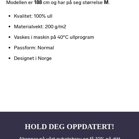
Modellen er
188
cm og har på seg størrelse
M
.
Kvalitet: 100% ull
Materialvekt: 200 g/m2
Vaskes i maskin på 40°C ullprogram
Passform: Normal
Designet i Norge
HOLD DEG OPPDATERT!
Abonner på vårt nyhetsbrev og få 10% på ditt