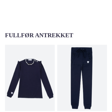
FULLFØR ANTREKKET