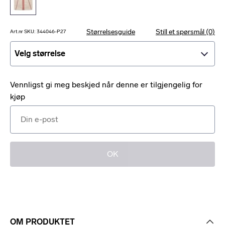
Størrelsesguide
Still et spørsmål (0)
Art.nr SKU: 344046-P27
Velg størrelse
Velg størrelse
Vennligst gi meg beskjed når denne er tilgjengelig for
kjøp
OK
OM PRODUKTET