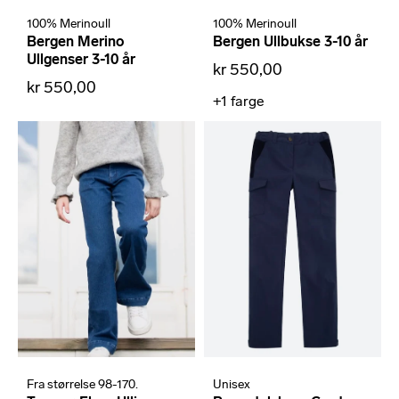
100% Merinoull
100% Merinoull
Bergen Merino
Bergen Ullbukse 3-10 år
Ullgenser 3-10 år
kr 550,00
kr 550,00
+1
farge
Fra størrelse 98-170.
Unisex