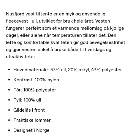
Nusfjord vest til jente er en myk og anvendelig
fleecevest i ull, utviklet for bruk hele året. Vesten
fungerer perfekt som et varmende mellomlag på kjølige
dager, eller alene når temperaturen tillater det. Den
lette og komfortable kvaliteten gir god bevegelsesfrihet
og gjør vesten enkel å bruke både til hverdags og
uteaktiviteter.
Hovedmateriale: 37% ull, 20% akryl, 43% polyester
Kontrast: 100% nylon
Fôr: 100% polyester
Fyll: 100% ull
Glidelås i front
Praktiske lommer
Designet i Norge