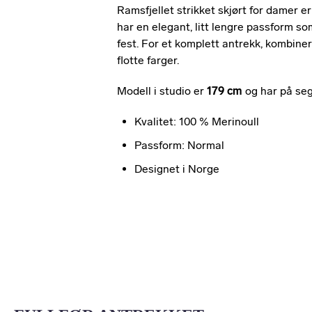
Ramsfjellet strikket skjørt for damer er
har en elegant, litt lengre passform so
fest. For et komplett antrekk, kombiner
flotte farger.
Modell i studio er
179 cm
og har på seg
Kvalitet: 100 % Merinoull
Passform: Normal
Designet i Norge