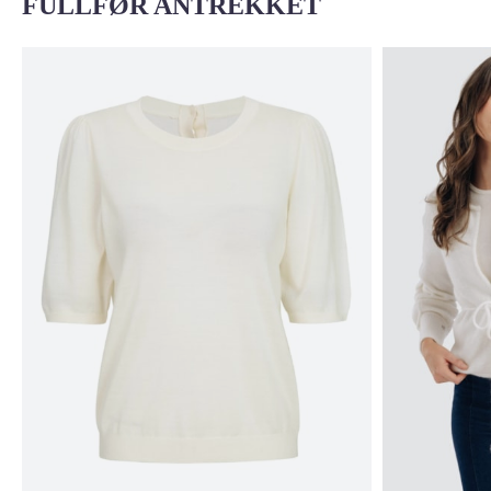
FULLFØR ANTREKKET