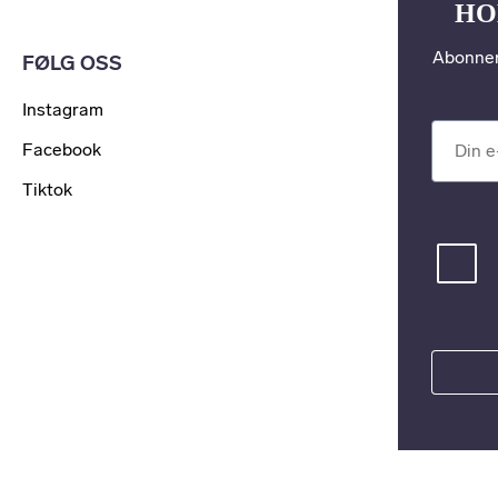
HO
Abonner
FØLG OSS
Instagram
Din e-po
Facebook
Tiktok