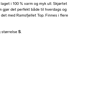
 laget i 100 % varm og myk ull. Skjørtet
m gjør det perfekt både til hverdags og
 det med Ramsfjellet Top. Finnes i flere
 størrelse
S
.