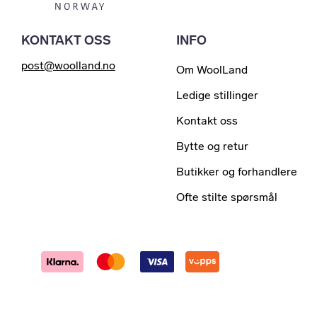
KONTAKT OSS
INFO
post@woolland.no
Om WoolLand
Ledige stillinger
Kontakt oss
Bytte og retur
Butikker og forhandlere
Ofte stilte spørsmål