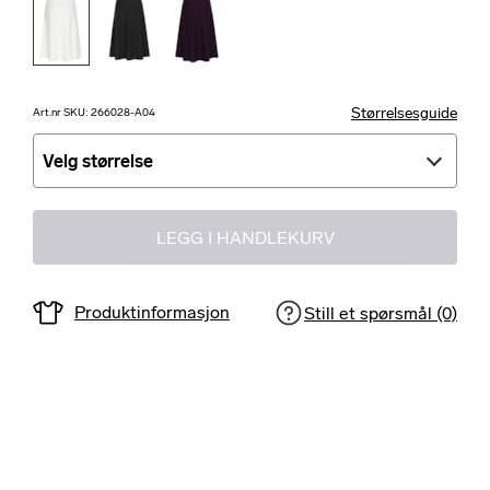
Størrelsesguide
Art.nr SKU: 266028-A04
Velg størrelse
Velg størrelse
LEGG I HANDLEKURV
Produktinformasjon
Still et spørsmål (0)