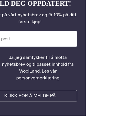
LD DEG OPPDATERT!
 på vårt nyhetsbrev og få 10% på ditt
første kjøp!
st
Ja, jeg samtykker til å motta
nyhetsbrev og tilpasset innhold fra
WoolLand.
Les vår
personvernerklæring
KLIKK FOR Å MELDE PÅ