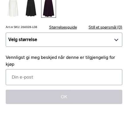
Størrelsesguide
Still et spørsmål (0)
Art.nr SKU: 266028-L08
Velg størrelse
Velg størrelse
Vennligst gi meg beskjed når denne er tilgjengelig for
kjøp
OK