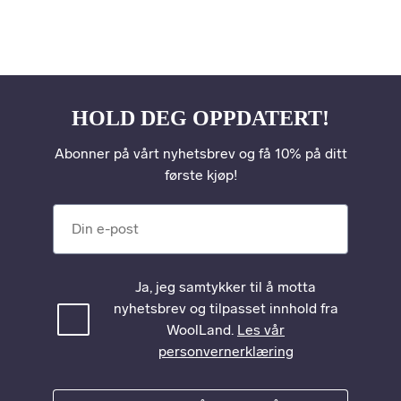
HOLD DEG OPPDATERT!
Abonner på vårt nyhetsbrev og få 10% på ditt
første kjøp!
Din e-post
Ja, jeg samtykker til å motta
nyhetsbrev og tilpasset innhold fra
WoolLand.
Les vår
personvernerklæring