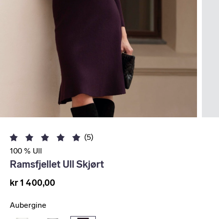
(5)
100 % Ull
Ramsfjellet Ull Skjørt
kr 1 400,00
Aubergine