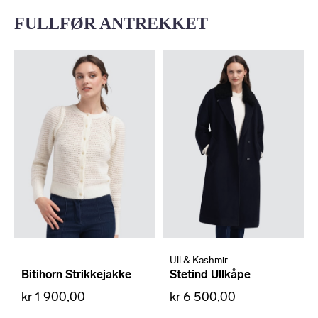
FULLFØR ANTREKKET
Ull & Kashmir
Bitihorn Strikkejakke
Stetind Ullkåpe
kr 1 900,00
kr 6 500,00