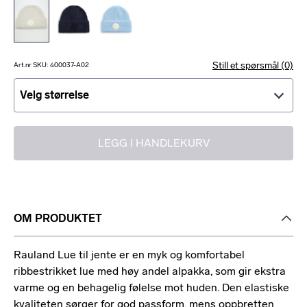
Still et spørsmål (0)
Art.nr SKU: 400037-A02
Velg størrelse
Velg størrelse
LEGG I HANDLEKURV
OM PRODUKTET
Rauland Lue til jente er en myk og komfortabel
ribbestrikket lue med høy andel alpakka, som gir ekstra
varme og en behagelig følelse mot huden. Den elastiske
kvaliteten sørger for god passform, mens oppbretten