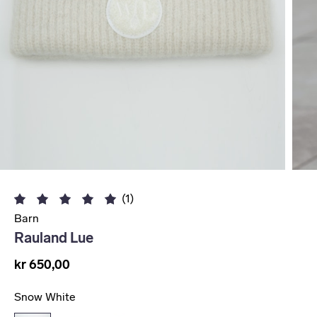
(1)
Barn
Rauland Lue
kr 650,00
Snow White