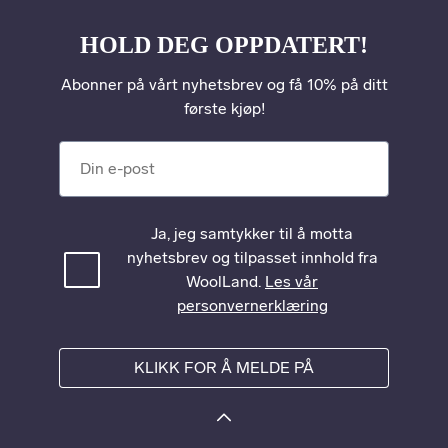
HOLD DEG OPPDATERT!
Abonner på vårt nyhetsbrev og få 10% på ditt
første kjøp!
Din e-post
Ja, jeg samtykker til å motta
nyhetsbrev og tilpasset innhold fra
WoolLand.
Les vår
personvernerklæring
KLIKK FOR Å MELDE PÅ