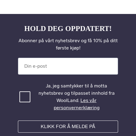
HOLD DEG OPPDATERT!
Abonner på vårt nyhetsbrev og få 10% på ditt
første kjøp!
Din e-post
Ja, jeg samtykker til å motta
nyhetsbrev og tilpasset innhold fra
WoolLand.
Les vår
personvernerklæring
KLIKK FOR Å MELDE PÅ