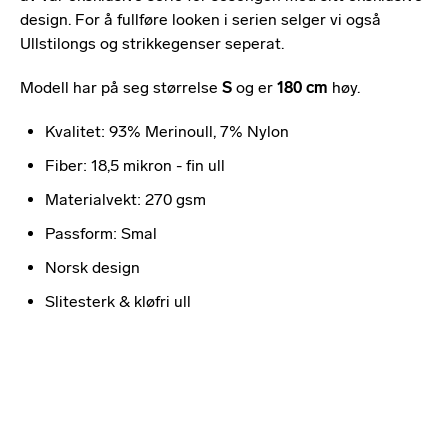
design. For å fullføre looken i serien selger vi også
Ullstilongs og strikkegenser seperat.
Modell har på seg størrelse
S
og er
180 cm
høy.
Kvalitet: 93% Merinoull, 7% Nylon
Fiber: 18,5 mikron - fin ull
Materialvekt: 270 gsm
Passform: Smal
Norsk design
Slitesterk & kløfri ull