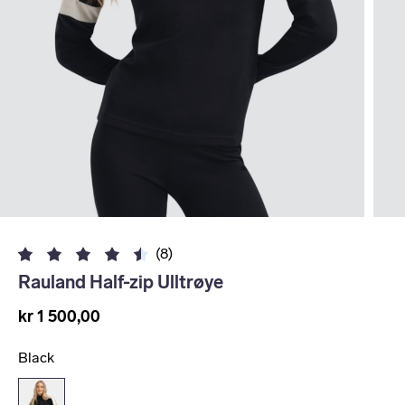
(8)
Rauland Half-zip Ulltrøye
kr 1 500,00
Black