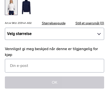
Størrelsesguide
Still et spørsmål (0)
Art.nr SKU: 233141-A02
Velg størrelse
Velg størrelse
Vennligst gi meg beskjed når denne er tilgjengelig for
kjøp
OK