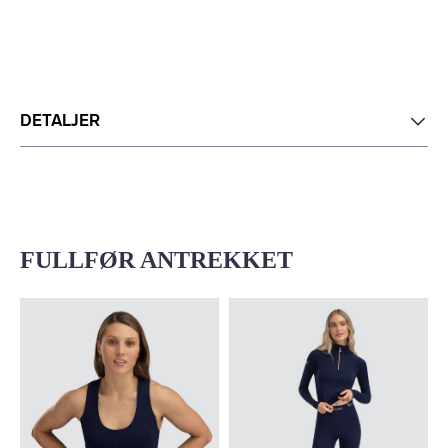
DETALJER
FULLFØR ANTREKKET