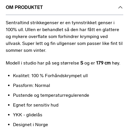
OM PRODUKTET
Sentraltind strikkegenser er en tynnstrikket genser i
100% ull. Ullen er behandlet så den har fått en glattere
og mykere overflate som forhindrer krymping ved
ullvask. Super lett og fin ullgenser som passer like fint til
sommer som vinter.
Modell i studio har på seg størrelse
S
og er
179 cm
høy.
Kvalitet: 100 % Forhåndskrympet ull
Passform: Normal
Pustende og temperaturregulerende
Egnet for sensitiv hud
YKK - glidelås
Designet i Norge