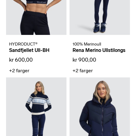
HYDRODUCT®
100% Merinoull
Sandfjellet Ull-BH
Rena Merino Ullstilongs
kr 600,00
kr 900,00
+2
farger
+2
farger