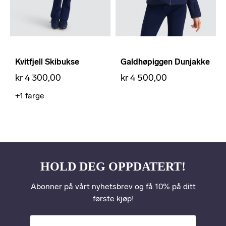
Kvitfjell Skibukse
Galdhøpiggen Dunjakke
kr 4 300,00
kr 4 500,00
+1
farge
HOLD DEG OPPDATERT!
Abonner på vårt nyhetsbrev og få 10% på ditt
første kjøp!
Din e-post