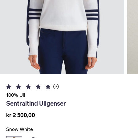
(2)
100% Ull
Sentraltind Ullgenser
kr 2 500,00
Snow White