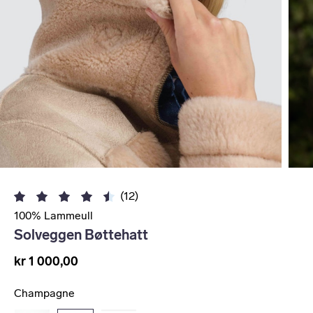
(12)
100% Lammeull
Solveggen Bøttehatt
kr 1 000,00
Champagne