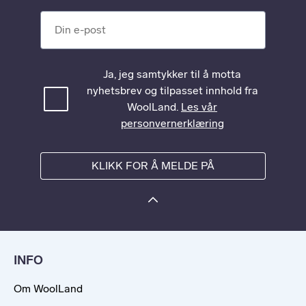
Din e-post
Ja, jeg samtykker til å motta
nyhetsbrev og tilpasset innhold fra
WoolLand.
Les vår
personvernerklæring
KLIKK FOR Å MELDE PÅ
INFO
Om WoolLand