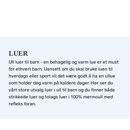
LUER
Ull luer til barn - en behagelig og varm lue er et must
for ethvert barn. Uansett om du skal bruke luen til
hverdags eller sport vil det være godt å ha en ullue
som holder deg varm på kaldere dager. Her ser du
vårt store utvalg luer i ull til barn og du finner både
strikkede luer og tolags luer i 100% merinoull med
refleks foran.