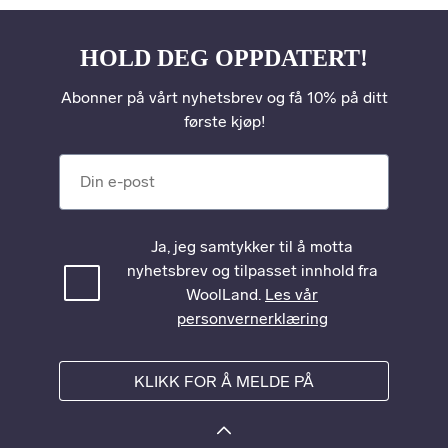
HOLD DEG OPPDATERT!
Abonner på vårt nyhetsbrev og få 10% på ditt
første kjøp!
Din e-post
Ja, jeg samtykker til å motta
nyhetsbrev og tilpasset innhold fra
WoolLand.
Les vår
personvernerklæring
KLIKK FOR Å MELDE PÅ