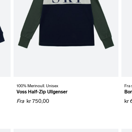
100% Merinoull. Unisex
Fra 
Voss Half-Zip Ullgenser
Bor
Fra
kr 750,00
kr