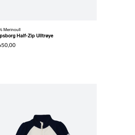
% Merinoull
psborg Half-Zip Ulltrøye
 650,00