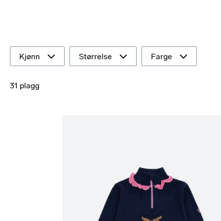
Kjønn
Størrelse
Farge
31 plagg