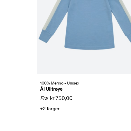
100% Merino - Unisex
Ål Ulltrøye
Fra
kr 750,00
+2
farger