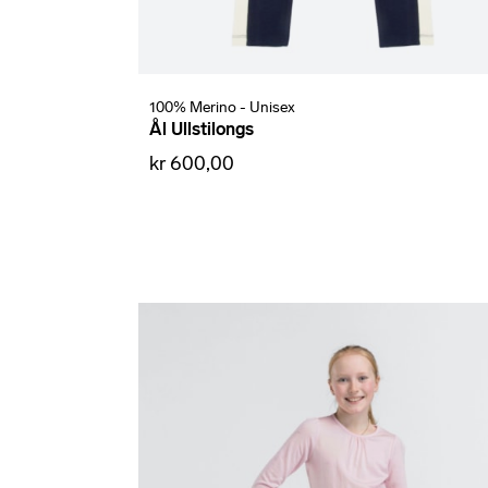
100% Merino - Unisex
Ål Ullstilongs
kr 600,00