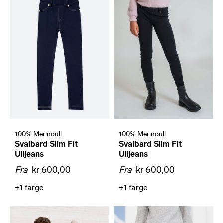
100% Merinoull
100% Merinoull
Svalbard Slim Fit
Svalbard Slim Fit
Ulljeans
Ulljeans
Fra
kr 600,00
Fra
kr 600,00
+1
farge
+1
farge