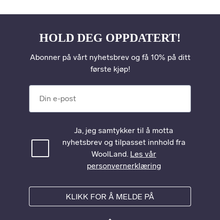
HOLD DEG OPPDATERT!
Abonner på vårt nyhetsbrev og få 10% på ditt
første kjøp!
Din e-post
Ja, jeg samtykker til å motta
nyhetsbrev og tilpasset innhold fra
WoolLand.
Les vår
personvernerklæring
KLIKK FOR Å MELDE PÅ