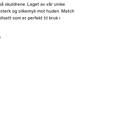
 på skuldrene. Laget av vår unike
itesterk og silkemyk mot huden. Match
lsett som er perfekt til bruk i
)