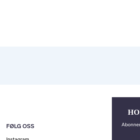
HO
Abonner
FØLG OSS
Instagram