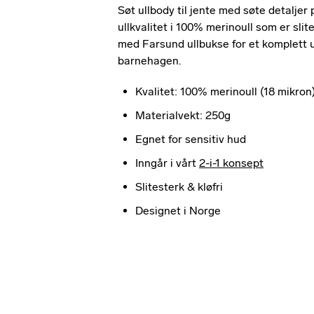
Søt ullbody til jente med søte detaljer
ullkvalitet i 100% merinoull som er sl
med Farsund ullbukse for et komplett ul
barnehagen.
Kvalitet: 100% merinoull (18 mikron
Materialvekt: 250g
Egnet for sensitiv hud
Inngår i vårt
2-i-1 konsept
Slitesterk & kløfri
Designet i Norge