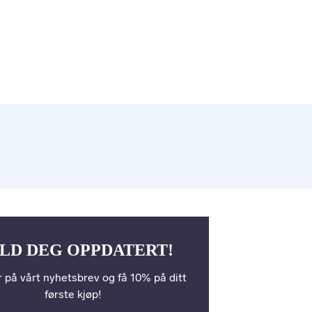
LD DEG OPPDATERT!
 på vårt nyhetsbrev og få 10% på ditt
første kjøp!