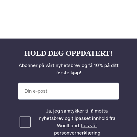
HOLD DEG OPPDATERT!
Abonner på vårt nyhetsbrev og få 10% på ditt
første kjøp!
Din e-post
Ja, jeg samtykker til å motta
nyhetsbrev og tilpasset innhold fra
WoolLand.
Les vår
personvernerklæring