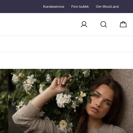
Kundeservice
Finn butikk
Om WoolLand
Handl