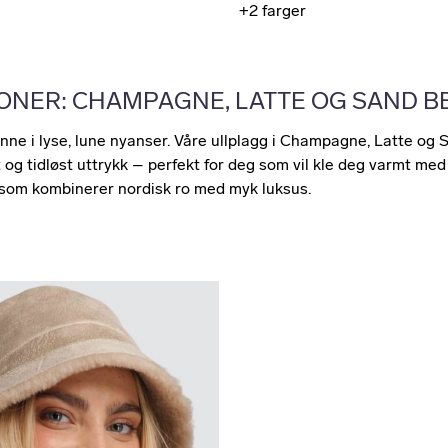
+2
farger
ONER: CHAMPAGNE, LATTE OG SAND B
nne i lyse, lune nyanser. Våre ullplagg i Champagne, Latte og
t og tidløst uttrykk – perfekt for deg som vil kle deg varmt med 
 som kombinerer nordisk ro med myk luksus.