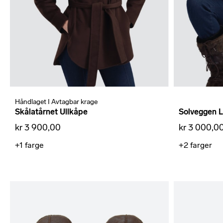
Håndlaget I Avtagbar krage
Skålatårnet Ullkåpe
Solveggen 
kr 3 900,00
kr 3 000,0
+1
farge
+2
farger