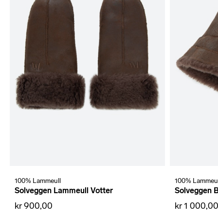
100% Lammeull
100% Lammeul
Solveggen Lammeull Votter
Solveggen B
kr 900,00
kr 1 000,0