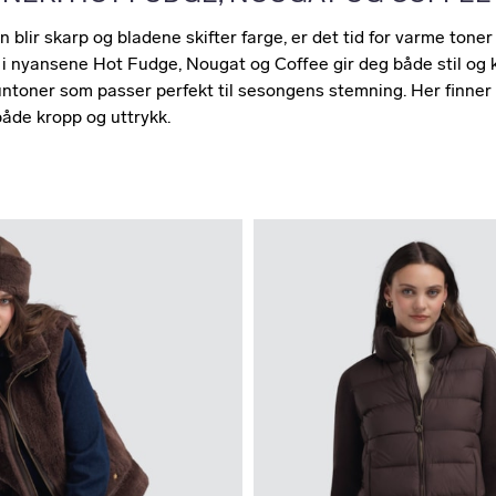
n blir skarp og bladene skifter farge, er det tid for varme toner
 i nyansene Hot Fudge, Nougat og Coffee gir deg både stil og
toner som passer perfekt til sesongens stemning. Her finner 
åde kropp og uttrykk.