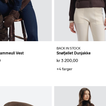
BACK IN STOCK
Lammeull Vest
Snøfjellet Dunjakke
0
kr 3 200,00
+4
farger