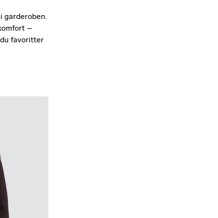
 i garderoben.
 komfort –
du favoritter