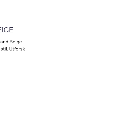
EIGE
 Sand Beige
stil. Utforsk