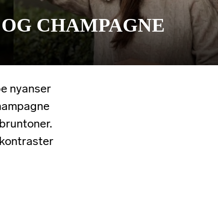
E OG CHAMPAGNE
pe nyanser
Champagne
 bruntoner.
kontraster