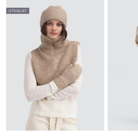
UTSOLGT