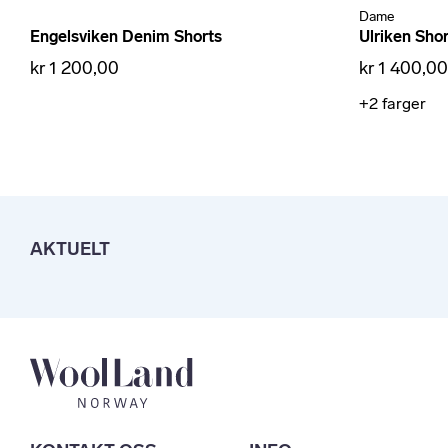
Dame
Engelsviken Denim Shorts
Ulriken Shor
kr 1 200,00
kr 1 400,00
+2
farger
AKTUELT