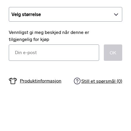
Velg størrelse
Velg størrelse
Vennligst gi meg beskjed når denne er
tilgjengelig for kjøp
OK
Produktinformasjon
Still et spørsmål (0)