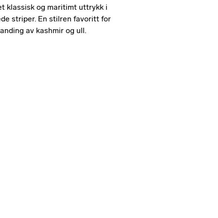
 klassisk og maritimt uttrykk i
 striper. En stilren favoritt for
blanding av kashmir og ull.