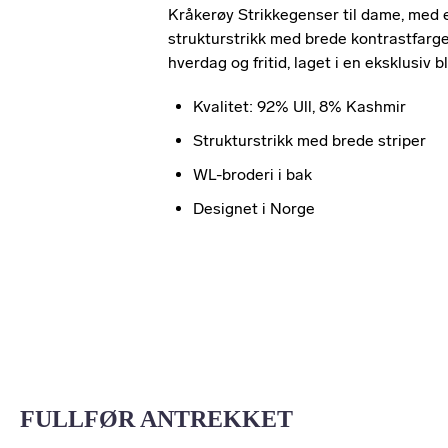
Kråkerøy Strikkegenser til dame, med et
strukturstrikk med brede kontrastfargede
hverdag og fritid, laget i en eksklusiv 
Kvalitet: 92% Ull, 8% Kashmir
Strukturstrikk med brede striper
WL-broderi i bak
Designet i Norge
FULLFØR ANTREKKET