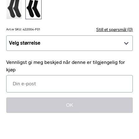
Still et spørsmål (0)
Art.nr SKU: 422004-F01
Velg størrelse
Velg størrelse
Vennligst gi meg beskjed når denne er tilgjengelig for
kjøp
OK