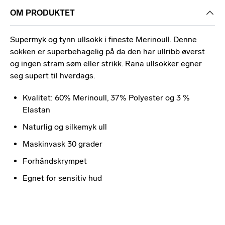
OM PRODUKTET
Supermyk og tynn ullsokk i fineste Merinoull. Denne
sokken er superbehagelig på da den har ullribb øverst
og ingen stram søm eller strikk. Rana ullsokker egner
seg supert til hverdags.
Kvalitet: 60% Merinoull, 37% Polyester og 3 %
Elastan
Naturlig og silkemyk ull
Maskinvask 30 grader
Forhåndskrympet
Egnet for sensitiv hud