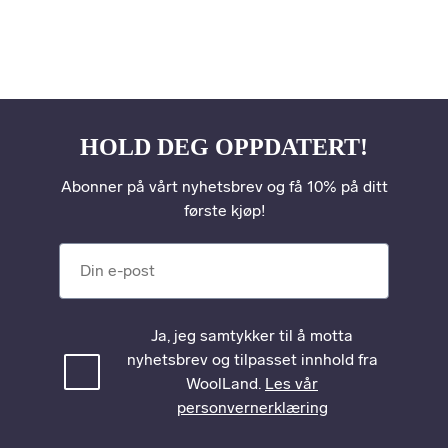
HOLD DEG OPPDATERT!
Abonner på vårt nyhetsbrev og få 10% på ditt
første kjøp!
Din e-post
Ja, jeg samtykker til å motta
nyhetsbrev og tilpasset innhold fra
WoolLand.
Les vår
personvernerklæring