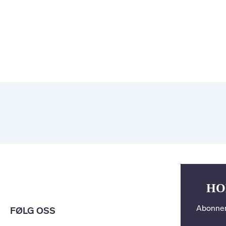
HO
Abonner
FØLG OSS