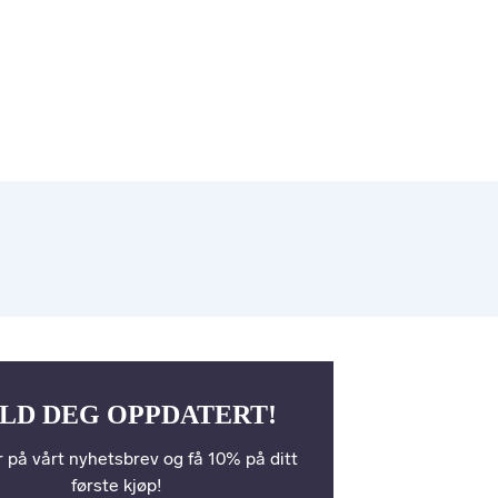
LD DEG OPPDATERT!
 på vårt nyhetsbrev og få 10% på ditt
første kjøp!