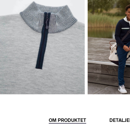
OM PRODUKTET
DETALJE