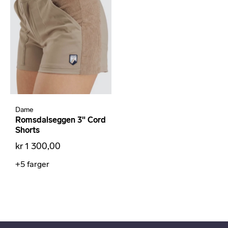
Dame
Romsdalseggen 3" Cord
Shorts
kr 1 300,00
+5
farger