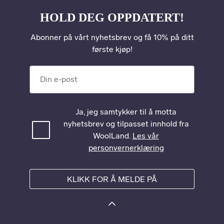
HOLD DEG OPPDATERT!
Abonner på vårt nyhetsbrev og få 10% på ditt
første kjøp!
Din e-post
Ja, jeg samtykker til å motta
nyhetsbrev og tilpasset innhold fra
WoolLand.
Les vår
personvernerklæring
KLIKK FOR Å MELDE PÅ