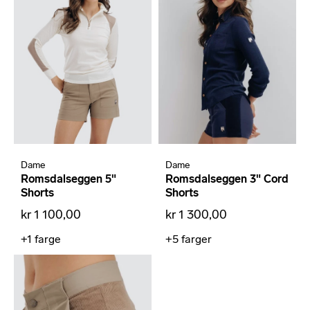
Dame
Dame
Romsdalseggen 5"
Romsdalseggen 3" Cord
Shorts
Shorts
kr 1 100,00
kr 1 300,00
+1
farge
+5
farger