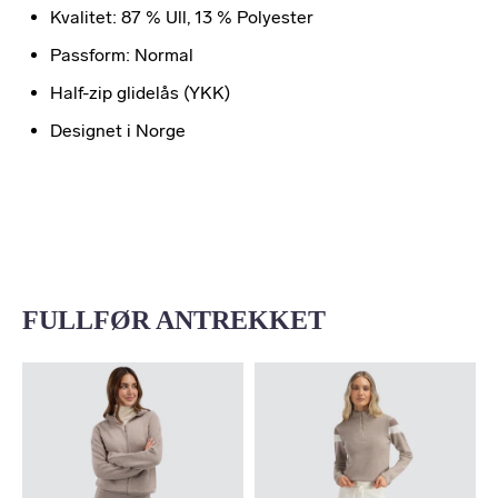
Kvalitet: 87 % Ull, 13 % Polyester
Passform: Normal
Half-zip glidelås (YKK)
Designet i Norge
FULLFØR ANTREKKET