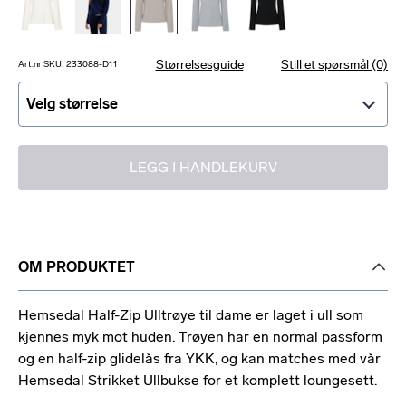
Størrelsesguide
Still et spørsmål (0)
Art.nr SKU: 233088-D11
Velg størrelse
Velg størrelse
LEGG I HANDLEKURV
OM PRODUKTET
Hemsedal Half-Zip Ulltrøye til dame er laget i ull som
kjennes myk mot huden. Trøyen har en normal passform
og en half-zip glidelås fra YKK, og kan matches med vår
Hemsedal Strikket Ullbukse for et komplett loungesett.