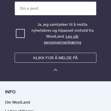
Din e-post
Ja, jeg samtykker til å motta
nyhetsbrev og tilpasset innhold fra
WoolLand.
Les vår
personvernerklæring
KLIKK FOR Å MELDE PÅ
INFO
Om WoolLand