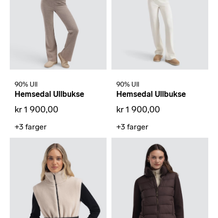
90% Ull
90% Ull
Hemsedal Ullbukse
Hemsedal Ullbukse
kr 1 900,00
kr 1 900,00
+3
farger
+3
farger