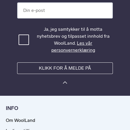
Din e-post
Ja, jeg samtykker til å motta
nyhetsbrev og tilpasset innhold fra
WoolLand.
Les vår
personvernerklæring
KLIKK FOR Å MELDE PÅ
INFO
Om WoolLand