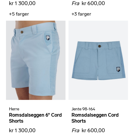
kr 1 300,00
Fra
kr 600,00
+5
farger
+3
farger
Herre
Jente 98-164
Romsdalseggen 6" Cord
Romsdalseggen Cord
Shorts
Shorts
kr 1 300,00
Fra
kr 600,00