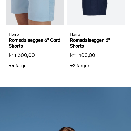
Herre
Herre
Romsdalseggen 6" Cord
Romsdalseggen 6"
Shorts
Shorts
kr 1 300,00
kr 1 100,00
+4
farger
+2
farger