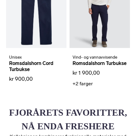
Unisex
Vind- og vannavvisende
Romsdalshorn Cord
Romsdalshorn Turbukse
Turbukse
kr 1 900,00
kr 900,00
+2
farger
FJORÅRETS FAVORITTER,
NÅ ENDA FRESHERE