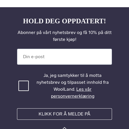
HOLD DEG OPPDATERT!
Abonner på vårt nyhetsbrev og få 10% på ditt
første kjøp!
Din e-post
Ja, jeg samtykker til å motta
nyhetsbrev og tilpasset innhold fra
WoolLand.
Les vår
personvernerklæring
KLIKK FOR Å MELDE PÅ