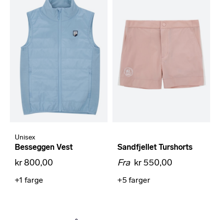
Unisex
Besseggen Vest
Sandfjellet Turshorts
kr 800,00
Fra
kr 550,00
+1
farge
+5
farger