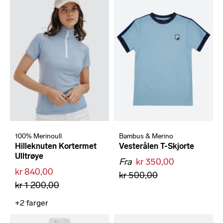
100% Merinoull
Bambus & Merino
Hilleknuten Kortermet
Vesterålen T-Skjorte
Ulltrøye
Fra
kr 350,00
kr 840,00
kr 500,00
kr 1 200,00
+2
farger