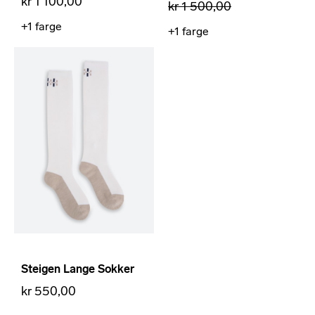
kr 1 100,00
kr 1 500,00
+1
farge
+1
farge
Steigen Lange Sokker
kr 550,00