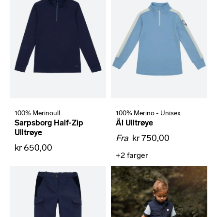
100% Merinoull
100% Merino - Unisex
Sarpsborg Half-Zip
Ål Ulltrøye
Ulltrøye
Fra
kr 750,00
kr 650,00
+2
farger