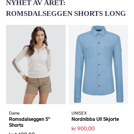
NYHET AV ÅRET:
ROMSDALSEGGEN SHORTS LONG
Dame
UNISEX
Romsdalseggen 5"
Nordnibba Ull Skjorte
Shorts
kr 900,00