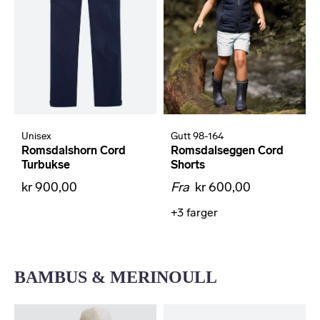
Unisex
Gutt 98-164
Romsdalshorn Cord
Romsdalseggen Cord
Turbukse
Shorts
kr 900,00
Fra
kr 600,00
+3
farger
BAMBUS & MERINOULL