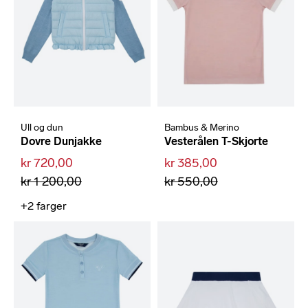
Ull og dun
Bambus & Merino
Dovre Dunjakke
Vesterålen T-Skjorte
kr 720,00
kr 385,00
kr 1 200,00
kr 550,00
+2
farger