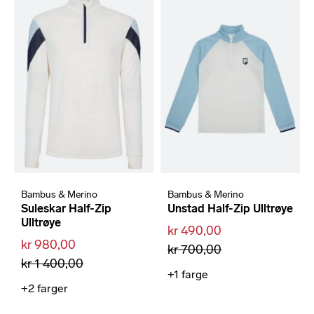
Bambus & Merino
Bambus & Merino
Suleskar Half-Zip
Unstad Half-Zip Ulltrøye
Ulltrøye
kr 490,00
kr 980,00
kr 700,00
kr 1 400,00
+1
farge
+2
farger