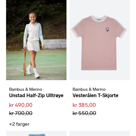
Bambus & Merino
Bambus & Merino
Unstad Half-Zip Ulltrøye
Vesterålen T-Skjorte
kr 490,00
kr 385,00
kr 700,00
kr 550,00
+2
farger