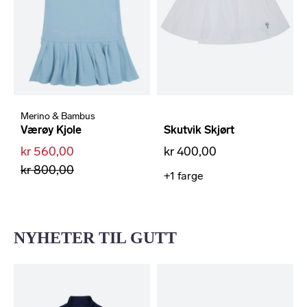
Merino & Bambus
Værøy Kjole
Skutvik Skjørt
kr 560,00
kr 400,00
kr 800,00
+1
farge
NYHETER TIL GUTT