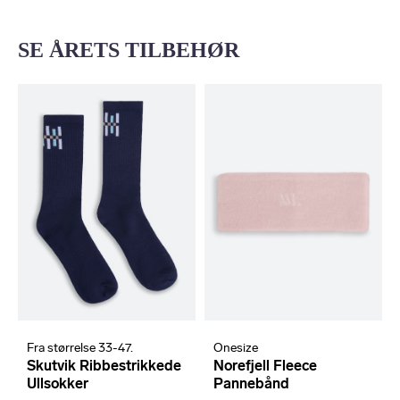
SE ÅRETS TILBEHØR
Fra størrelse 33-47.
Onesize
Skutvik Ribbestrikkede
Norefjell Fleece
Ullsokker
Pannebånd