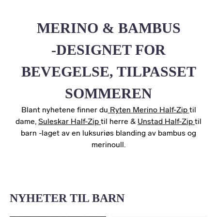
MERINO & BAMBUS
-DESIGNET FOR
BEVEGELSE, TILPASSET
SOMMEREN
Blant nyhetene finner du
Ryten Merino Half-Zip
til
dame,
Suleskar Half-Zip
til herre &
Unstad Half-Zip
til
barn -laget av en luksuriøs blanding av bambus og
merinoull.
NYHETER TIL BARN