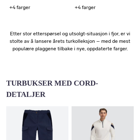
+4
farger
+4
farger
Etter stor etterspørsel og utsolgt-situasjon i fjor, er vi
stolte av å lansere årets turkolleksjon – med de mest
populære plaggene tilbake i nye, oppdaterte farger.
TURBUKSER MED CORD-
DETALJER