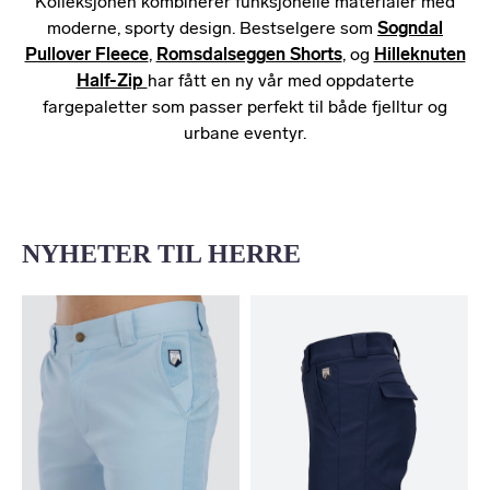
Kolleksjonen kombinerer funksjonelle materialer med
moderne, sporty design. Bestselgere som
Sogndal
Pullover Fleece
,
Romsdalseggen Shorts
, og
Hilleknuten
Half-Zip
har fått en ny vår med oppdaterte
fargepaletter som passer perfekt til både fjelltur og
urbane eventyr.
NYHETER TIL HERRE