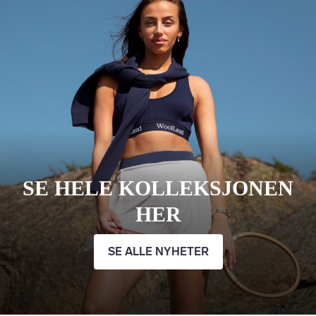
SE HELE KOLLEKSJONEN
HER
SE ALLE NYHETER