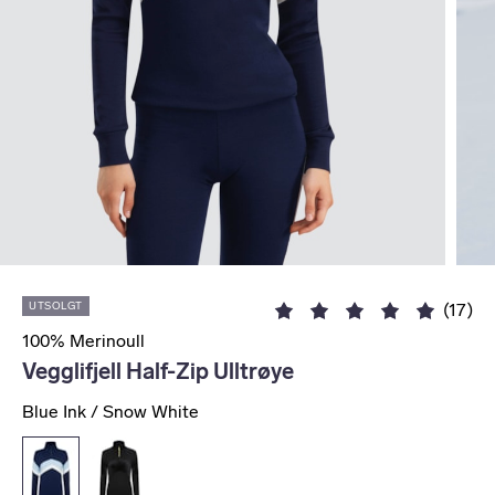
UTSOLGT
(17)
100% Merinoull
Vegglifjell Half-Zip Ulltrøye
Blue Ink / Snow White