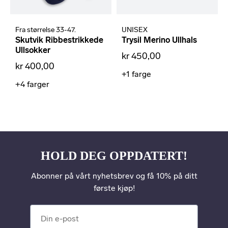
Fra størrelse 33-47.
UNISEX
Skutvik Ribbestrikkede
Trysil Merino Ullhals
Ullsokker
kr 450,00
kr 400,00
+1
farge
+4
farger
HOLD DEG OPPDATERT!
Abonner på vårt nyhetsbrev og få 10% på ditt
første kjøp!
Din e-post