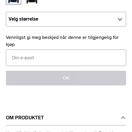
Velg størrelse
Velg størrelse
Vennligst gi meg beskjed når denne er tilgjengelig for
kjøp
OK
OM PRODUKTET