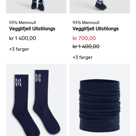
93% Merinoull
93% Merinoull
Vegglifjell Ullstilongs
Vegglifjell Ullstilongs
kr 1 400,00
kr 700,00
kr 1 400,00
+3
farger
+3
farger